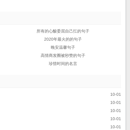
所有的心酸委屈自己扛的句子
2020年最火的的句子
晚安温馨句子
高情商发圈被秒赞的句子
珍惜时间的名言
10-01
10-01
10-01
10-01
10-01