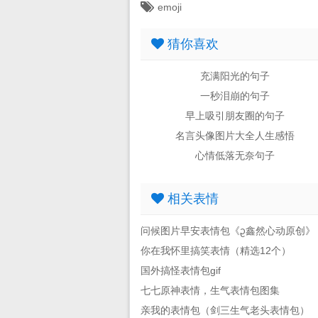
emoji
猜你喜欢
充满阳光的句子
一秒泪崩的句子
早上吸引朋友圈的句子
名言头像图片大全人生感悟
心情低落无奈句子
相关表情
问候图片早安表情包《ᦳ鑫然心动原创》
你在我怀里搞笑表情（精选12个）
国外搞怪表情包gif
七七原神表情，生气表情包图集
亲我的表情包（剑三生气老头表情包）