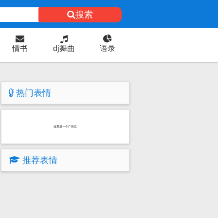
搜索
情书
dj舞曲
语录
热门表情
这里是一个广告位
推荐表情