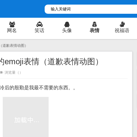
网名
笑话
头像
表情
祝福语
表情（道歉表情动图）
的emoji表情（道歉表情动图）
浏览量（
）
冷后的殷勤是我最不需要的东西。。