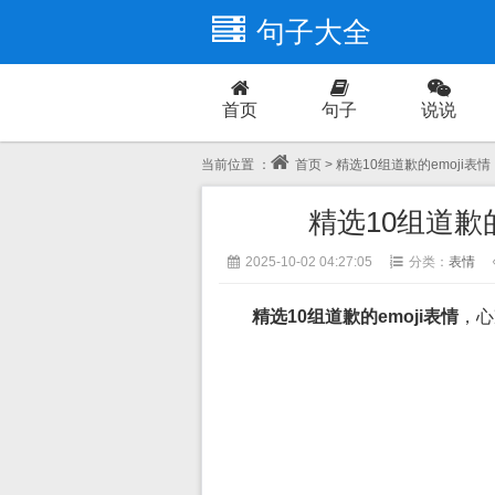
句子大全
首页
句子
说说
爱情
当前位置 ：
首页
> 精选10组道歉的emoji
精选10组道歉
2025-10-02 04:27:05
分类：
表情
精选10组道歉的emoji表情
，心