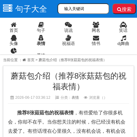
句子大全
搜索
首页
句子
说说
网名
笑话
头像
表情
祝福语
情书
dj舞曲
爱情
语录
当前位置 ：
首页
> 蘑菇包介绍（推荐8张菇菇包的祝福表情）
蘑菇包介绍（推荐8张菇菇包的祝
福表情）
2026-06-17 03:36:12
分类：
表情
浏览量（
）
推荐8张菇菇包的祝福表情
，有些爱给了你很多机
会，你却不在乎。当你想关注的时候，你已经没有机会
去爱了。有些话埋在心里很久，没有机会说，有机会说