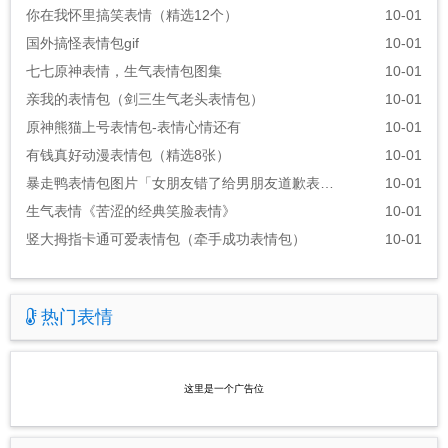
你在我怀里搞笑表情（精选12个）
10-01
国外搞怪表情包gif
10-01
七七原神表情，生气表情包图集
10-01
亲我的表情包（剑三生气老头表情包）
10-01
原神熊猫上号表情包-表情心情还有
10-01
有钱真好动漫表情包（精选8张）
10-01
暴走鸭表情包图片「女朋友错了给男朋友道歉表情包」
10-01
生气表情《苦涩的经典笑脸表情》
10-01
竖大拇指卡通可爱表情包（牵手成功表情包）
10-01
热门表情
这里是一个广告位