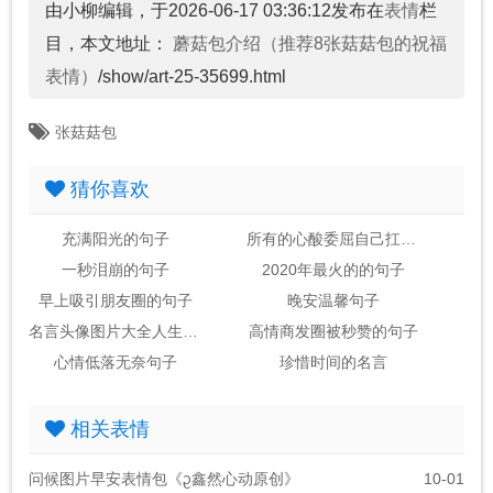
由小柳编辑，于2026-06-17 03:36:12发布在
表情
栏
目，本文地址：
蘑菇包介绍（推荐8张菇菇包的祝福
表情）
/show/art-25-35699.html
张菇菇包
猜你喜欢
充满阳光的句子
所有的心酸委屈自己扛的句子
一秒泪崩的句子
2020年最火的的句子
早上吸引朋友圈的句子
晚安温馨句子
名言头像图片大全人生感悟
高情商发圈被秒赞的句子
心情低落无奈句子
珍惜时间的名言
相关表情
问候图片早安表情包《ᦳ鑫然心动原创》
10-01