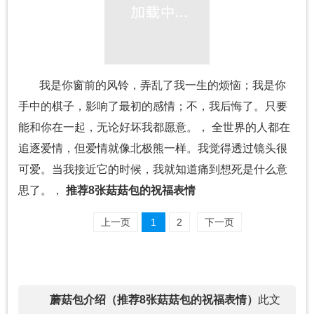
我是你窗前的风铃，弄乱了我一生的烦恼；我是你
手中的棋子，影响了最初的感情；不，我后悔了。只要
能和你在一起，无论好坏我都愿意。， 全世界的人都在
追逐爱情，但爱情就像北极熊一样。我觉得透过镜头很
可爱。当我接近它的时候，我就知道痛到想死是什么意
思了。，
推荐8张菇菇包的祝福表情
上一页
1
2
下一页
蘑菇包介绍（推荐8张菇菇包的祝福表情）
此文