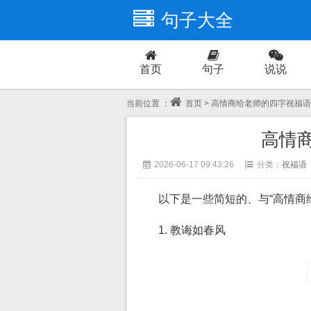
句子大全
首页
句子
说说
爱情
当前位置 ：
首页
> 高情商给老师的四字祝福语
高情
2026-06-17 09:43:26
分类：
祝福语
以下是一些简短的、与“高情商
1. 教诲如春风