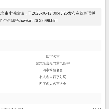
文由小湛编辑，于2026-06-17 09:43:26发布在
祝福语
栏
四字祝福语
/show/art-26-32998.html
四字名言
励志名言短句霸气四字
四字简短名言
名人名言四字好词
四字名人名言大全