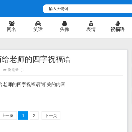
网名
笑话
头像
表情
祝福语
商给老师的四字祝福语
浏览量（
）
给老师的四字祝福语”相关的内容
上一页
1
2
下一页