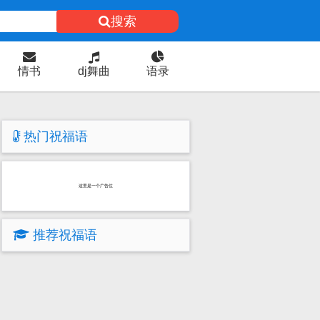
搜索
情书
dj舞曲
语录
热门祝福语
这里是一个广告位
推荐祝福语