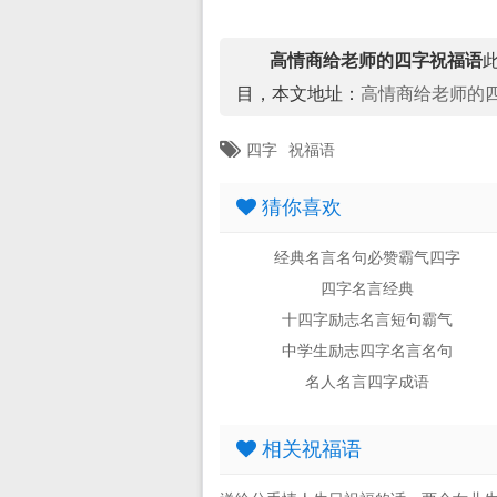
高情商给老师的四字祝福语
此
目，本文地址：
高情商给老师的
四字
祝福语
猜你喜欢
经典名言名句必赞霸气四字
四字名言经典
十四字励志名言短句霸气
中学生励志四字名言名句
名人名言四字成语
相关祝福语