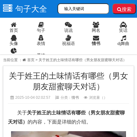
句子大全
搜索
首页
句子
说说
网名
笑话
头像
表情
祝福语
情书
dj舞曲
爱情
语录
当前位置 ：
首页
> 关于姓王的土味情话有哪些（男女朋友甜蜜聊天对话）
关于姓王的土味情话有哪些（男女
朋友甜蜜聊天对话）
2025-10-04 02:02:57
分类：
情书
浏览量（
）
关于
关于姓王的土味情话有哪些（男女朋友甜蜜聊
天对话）
的内容，下面是详细的介绍。