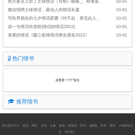
明天要去上班了土味情话（写给い独奏_、秋海棠ぃ的情话）
10-01
微信招聘土味情话，最动人的情话长篇
10-01
写给男朋友的七夕情话胶囊《对不起，查无此人！原创》
10-01
说一句情话给党听[情侣的情话2022]
10-01
老婆的情话《暖心套路情话撩女朋友2022》
10-01
热门情书
这里是一个广告位
推荐情书
本站提供
句子
、
说说
、
网名
、
笑话
、
头像
、
表情
、
祝福语
、
情书
、
dj舞曲
、
语录
、
爱情
、
小狸猫短文
学
。等内容！