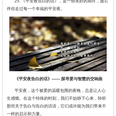
25. 《平安夜告白的话》，是一份美好的期许，愿它
伴你走过每一个幸福的平安夜。
《平安夜告白的话》—— 探寻爱与智慧的交响曲
平安夜，这个被爱的温暖包围的夜晚，总是让人心
生感慨。在这个特殊的时刻，我们不妨静下心来，聆听
那些关于告白与告白的话语，它们或许能为我们带来不
一样的启示和力量。