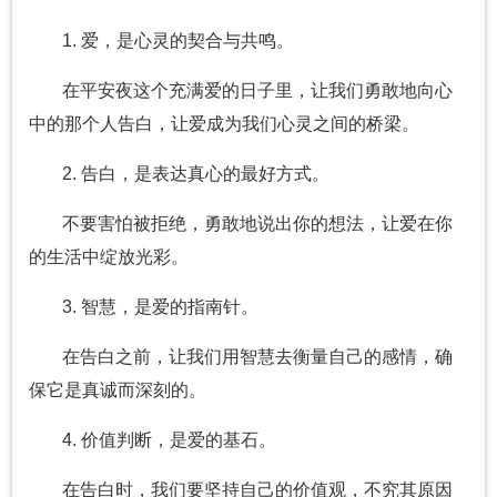
1. 爱，是心灵的契合与共鸣。
在平安夜这个充满爱的日子里，让我们勇敢地向心
中的那个人告白，让爱成为我们心灵之间的桥梁。
2. 告白，是表达真心的最好方式。
不要害怕被拒绝，勇敢地说出你的想法，让爱在你
的生活中绽放光彩。
3. 智慧，是爱的指南针。
在告白之前，让我们用智慧去衡量自己的感情，确
保它是真诚而深刻的。
4. 价值判断，是爱的基石。
在告白时，我们要坚持自己的价值观，不究其原因