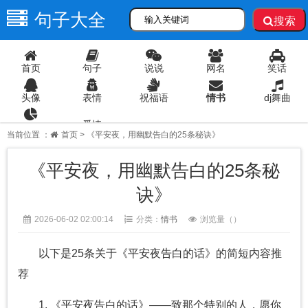
句子大全
搜索
首页
句子
说说
网名
笑话
头像
表情
祝福语
情书
dj舞曲
爱情
语录
当前位置 ：
首页
> 《平安夜，用幽默告白的25条秘诀》
《平安夜，用幽默告白的25条秘
诀》
2026-06-02 02:00:14
分类：
情书
浏览量（
）
以下是25条关于《平安夜告白的话》的简短内容推
荐
1. 《平安夜告白的话》——致那个特别的人，愿你