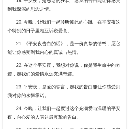
19. 平安夜，是思念的狂欢，愿我的告白能让你感受
到我深深的思念之情。
20. 今晚，让我们一起聆听彼此的心跳，在平安夜这
个特别的日子里相互诉说爱意。
21. 《平安夜告白的话》，是一份真挚的情书，愿它
能让你感受到我内心的真诚与热情。
22. 在这个平安夜，我想对你说，你是我生命中的奇
迹，愿我们的爱情永远充满奇迹。
23. 平安夜，是爱的誓言，愿我的告白能让你感受到
我对你的永恒承诺。
24. 今晚，让我们一起度过这个充满爱与温暖的平安
夜，向心爱的人表达最真挚的告白。