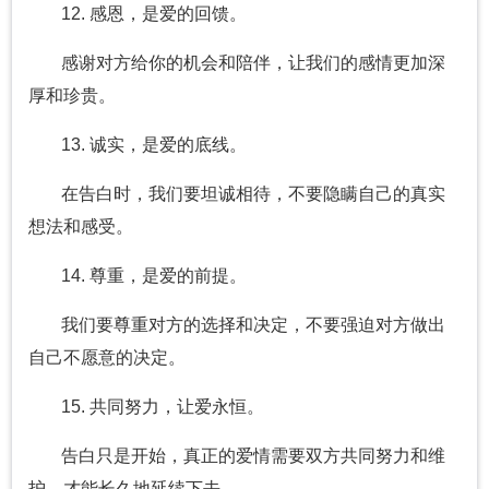
12. 感恩，是爱的回馈。
感谢对方给你的机会和陪伴，让我们的感情更加深
厚和珍贵。
13. 诚实，是爱的底线。
在告白时，我们要坦诚相待，不要隐瞒自己的真实
想法和感受。
14. 尊重，是爱的前提。
我们要尊重对方的选择和决定，不要强迫对方做出
自己不愿意的决定。
15. 共同努力，让爱永恒。
告白只是开始，真正的爱情需要双方共同努力和维
护，才能长久地延续下去。