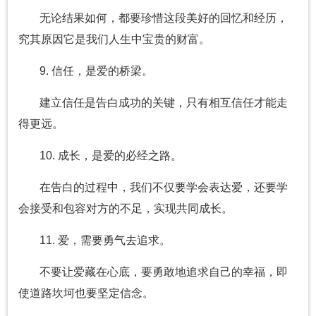
无论结果如何，都要珍惜这段美好的回忆和经历，
究其原因它是我们人生中宝贵的财富。
9. 信任，是爱的桥梁。
建立信任是告白成功的关键，只有相互信任才能走
得更远。
10. 成长，是爱的必经之路。
在告白的过程中，我们不仅要学会表达爱，还要学
会接受和包容对方的不足，实现共同成长。
11. 爱，需要勇气去追求。
不要让爱藏在心底，要勇敢地追求自己的幸福，即
使道路坎坷也要坚定信念。