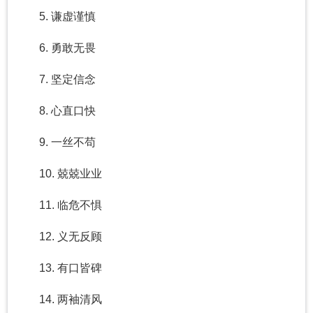
5. 谦虚谨慎
6. 勇敢无畏
7. 坚定信念
8. 心直口快
9. 一丝不苟
10. 兢兢业业
11. 临危不惧
12. 义无反顾
13. 有口皆碑
14. 两袖清风