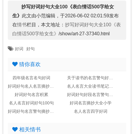
抄写好词好句大全100《表白情话500字给女
生》
此文由小范编辑，于2026-06-02 02:01:59发布
在
情书
栏目，本文地址：
抄写好词好句大全100《表
白情话500字给女生》
/show/art-27-37340.html
好词
好句
猜你喜欢
四年级名言名句好词
关于读书的名言警句好词好句
好词好句名人名言摘抄大全初中
名人名言大全读书笔记好词
好词好句名言积累
好词好句好段名言警句大全
名人名言好词好句100句
好词名言摘抄大全小学
好词好句名言警句摘抄大全
名人名言四字好词
相关情书