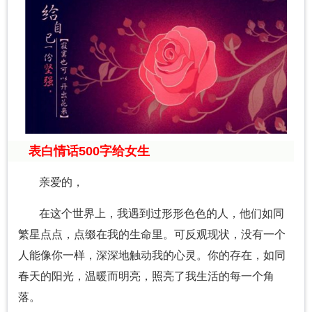
表白情话500字给女生
亲爱的，
在这个世界上，我遇到过形形色色的人，他们如同
繁星点点，点缀在我的生命里。可反观现状，没有一个
人能像你一样，深深地触动我的心灵。你的存在，如同
春天的阳光，温暖而明亮，照亮了我生活的每一个角
落。