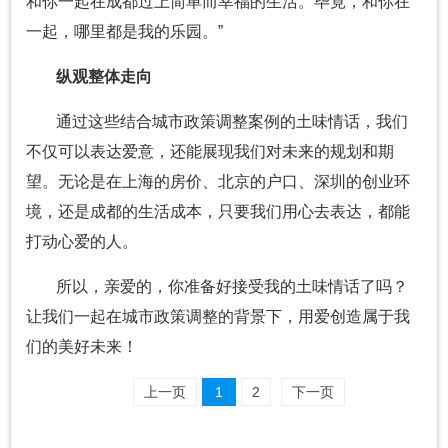
和你一起在成都过上简单而幸福的生活。毕竟，和你在
一起，哪里都是我的乐园。”
纵观整体走向
通过这些结合城市政策调整案例的土味情话，我们
不仅可以表达爱意，还能展现我们对未来的规划和期
望。无论是在上海的房价、北京的户口、深圳的创业环
境，还是成都的生活成本，只要我们用心去表达，都能
打动心爱的人。
所以，亲爱的，你准备好接受我的土味情话了吗？
让我们一起在城市政策调整的背景下，用爱创造属于我
们的美好未来！
上一页
1
2
下一页