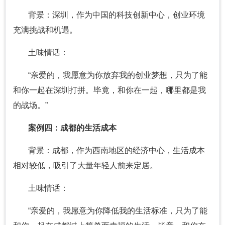
背景：深圳，作为中国的科技创新中心，创业环境
充满挑战和机遇。
土味情话：
“亲爱的，我愿意为你放弃我的创业梦想，只为了能
和你一起在深圳打拼。毕竟，和你在一起，哪里都是我
的战场。”
案例四：成都的生活成本
背景：成都，作为西南地区的经济中心，生活成本
相对较低，吸引了大量年轻人前来定居。
土味情话：
“亲爱的，我愿意为你降低我的生活标准，只为了能