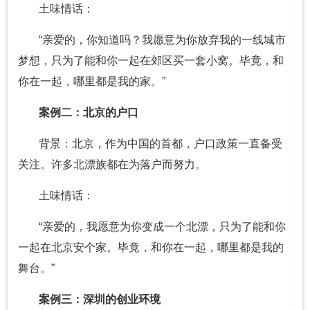
土味情话：
“亲爱的，你知道吗？我愿意为你放弃我的一线城市
梦想，只为了能和你一起在郊区买一套小窝。毕竟，和
你在一起，哪里都是我的家。”
案例二：北京的户口
背景：北京，作为中国的首都，户口政策一直备受
关注。许多北漂族都在为落户而努力。
土味情话：
“亲爱的，我愿意为你变成一个北漂，只为了能和你
一起在北京安个家。毕竟，和你在一起，哪里都是我的
舞台。”
案例三：深圳的创业环境