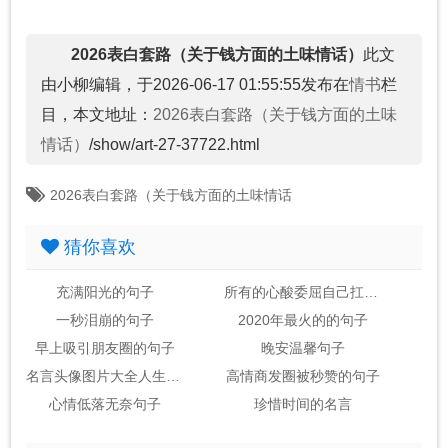
2026表白套路（关于钱方面的土味情话）
此文
由小柳编辑，于2026-06-17 01:55:55发布在
情书
栏
目，本文地址：
2026表白套路（关于钱方面的土味
情话）
/show/art-27-37722.html
2026表白套路（关于钱方面的土味情话
猜你喜欢
充满阳光的句子
所有的心酸委屈自己扛的句子
一秒泪崩的句子
2020年最火的的句子
早上吸引朋友圈的句子
晚安温馨句子
名言头像图片大全人生感悟
高情商发圈被秒赞的句子
心情低落无奈句子
珍惜时间的名言