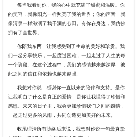
每当我看到你，我的心中就充满了甜蜜和温暖。你
的笑容，就像阳光一样照亮了我的世界；你的声音，就
像清泉一样滋润了我干涸的心田。有你在身边，我仿佛
拥有了全世界。
你陪我东西，让我感受到了生命的美好和珍贵。我
们一起分享快乐，一起度过困难，一起走过了人生的每
一个阶段。在这个过程中，我们的感情越来越深厚，彼
此之间的信任和依赖也越来越强。
我想对你说，感谢你一直以来的陪伴和支持。是你
让我明白了什么是真正的爱情，是你让我懂得了珍惜和
感恩。未来的日子里，我会更加珍惜我们之间的感情，
一起走过更多的风雨，共同创造更加美好的未来。
收尾理清所有脉络后来说，我想对你说一句最真挚