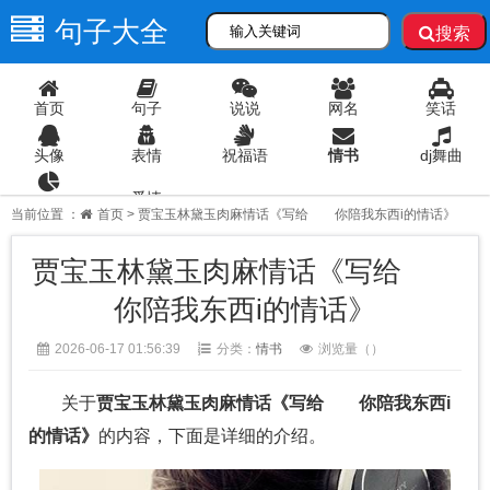
句子大全
搜索
首页
句子
说说
网名
笑话
头像
表情
祝福语
情书
dj舞曲
爱情
语录
当前位置 ：
首页
> 贾宝玉林黛玉肉麻情话《写给 你陪我东西i的情话》
贾宝玉林黛玉肉麻情话《写给
你陪我东西i的情话》
2026-06-17 01:56:39
分类：
情书
浏览量（
）
关于
贾宝玉林黛玉肉麻情话《写给 你陪我东西i
的情话》
的内容，下面是详细的介绍。