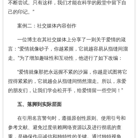
不断尝试。只有这样，我们才能在科学的殿堂中留下自
己的印记。”
案例二：社交媒体内容创作
一位博主在其社交媒体上分享了一则关于爱情的箴
言：“爱情就像砂子，你越紧握，它就越容易从指缝间溜
走。”为了增加趣味性和互动性，他进行了如下改编：
“爱情就像那把永远握不紧的沙漏，你越是试图将它
捏得紧紧的，它就越会从指缝间悄然溜走。所以，亲爱
的朋友们，让我们学会松开手，给爱情留一些空间！”
五、落脚到实际层面
在引用名言警句时，遵循原创性原则、使用引号和
参考文献、避免过度依赖网络资源以及进行彻底的查
重，是确保作品诚信和独特性的关键。通过独特视角、