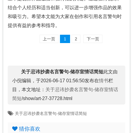
结合个人经历和适当创新，可以进一步增强作品的效果
和吸引力。希望本文能为大家在创作和引用名言警句时
提供有益的参考和指导。
上一页
1
2
下一页
关于忌讳抄袭名言警句-储存室情话简短
此文由
小倪编辑，于2026-06-17 01:56:50发布在
情书
栏
目，本文地址：
关于忌讳抄袭名言警句-储存室情话
简短
/show/art-27-37728.html
关于忌讳抄袭名言警句-储存室情话简短
猜你喜欢