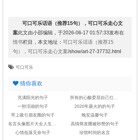
可口可乐话语（推荐15句），可口可乐走心文
案
此文由小邵编辑，于2026-06-17 01:57:33发布在
情书
栏目，本文地址：
可口可乐话语（推荐15
句），可口可乐走心文案
/show/art-27-37732.html
可口可乐
猜你喜欢
充满阳光的句子
所有的心酸委屈自己扛的句子
一秒泪崩的句子
2020年最火的的句子
早上吸引朋友圈的句子
晚安温馨句子
名言头像图片大全人生感悟
高情商发圈被秒赞的句子
心情低落无奈句子
珍惜时间的名言