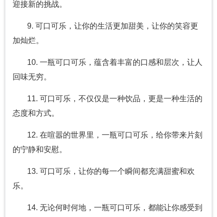
迎接新的挑战。
9. 可口可乐，让你的生活更加甜美，让你的笑容更
加灿烂。
10. 一瓶可口可乐，蕴含着丰富的口感和层次，让人
回味无穷。
11. 可口可乐，不仅仅是一种饮品，更是一种生活的
态度和方式。
12. 在喧嚣的世界里，一瓶可口可乐，给你带来片刻
的宁静和安慰。
13. 可口可乐，让你的每一个瞬间都充满甜蜜和欢
乐。
14. 无论何时何地，一瓶可口可乐，都能让你感受到