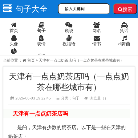
句子大全
搜索
首页
句子
说说
网名
笑话
头像
表情
祝福语
情书
dj舞曲
爱情
语录
当前位置 ：
首页
> 天津有一点点奶茶店吗（一点点奶茶在哪些城市有）
天津有一点点奶茶店吗（一点点奶
茶在哪些城市有）
2026-06-03 19:22:46
分类：
句子
浏览量（
）
天津有一点点奶茶店吗
是的，天津有少数的奶茶店。以下是一些在天津的
奶茶店：