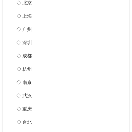
◇ 北京
◇ 上海
◇ 广州
◇ 深圳
◇ 成都
◇ 杭州
◇ 南京
◇ 武汉
◇ 重庆
◇ 台北