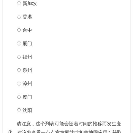
◇ 新加坡
◇ 香港
◇ 台中
◇ 厦门
◇ 福州
◇ 泉州
◇ 漳州
◇ 厦门
◇ 沈阳
请注意，这个列表可能会随着时间的推移而发生变
化，建议您查看一点点官方网站或相关地图应用以获取