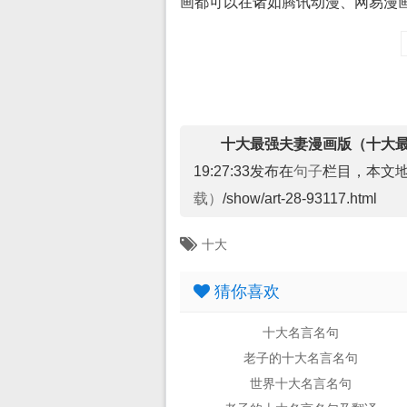
画都可以在诸如腾讯动漫、网易漫
十大最强夫妻漫画版（十大
19:27:33发布在
句子
栏目，本文
载）
/show/art-28-93117.html
十大
猜你喜欢
十大名言名句
老子的十大名言名句
世界十大名言名句