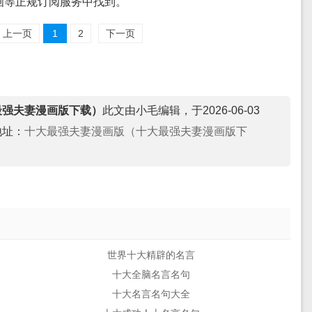
画等正规订阅服务中找到。
上一页
1
2
下一页
最强夫妻漫画版下载）
此文由小毛编辑，于2026-06-03
地址：
十大最强夫妻漫画版（十大最强夫妻漫画版下
世界十大精辟的名言
十大全脑名言名句
十大名言名句大全