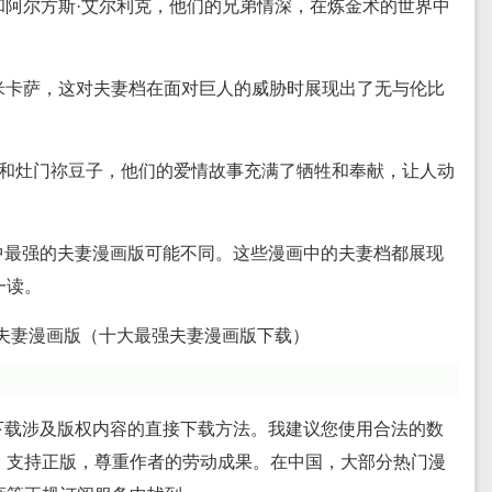
华和阿尔方斯·艾尔利克，他们的兄弟情深，在炼金术的世界中
和米卡萨，这对夫妻档在面对巨人的威胁时展现出了无与伦比
治郎和灶门祢豆子，他们的爱情故事充满了牺牲和奉献，让人动
中最强的夫妻漫画版可能不同。这些漫画中的夫妻档都展现
一读。
下载涉及版权内容的直接下载方法。我建议您使用合法的数
，支持正版，尊重作者的劳动成果。在中国，大部分热门漫