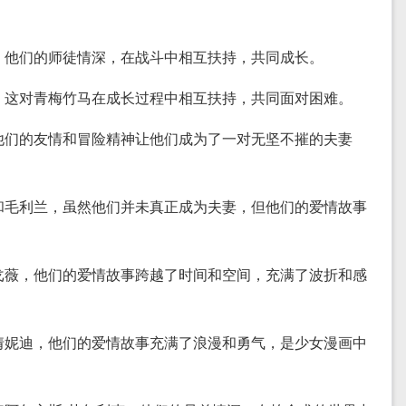
老，他们的师徒情深，在战斗中相互扶持，共同成长。
樱，这对青梅竹马在成长过程中相互扶持，共同面对困难。
，他们的友情和冒险精神让他们成为了一对无坚不摧的夫妻
一和毛利兰，虽然他们并未真正成为夫妻，但他们的爱情故事
暮戈薇，他们的爱情故事跨越了时间和空间，充满了波折和感
和倩妮迪，他们的爱情故事充满了浪漫和勇气，是少女漫画中