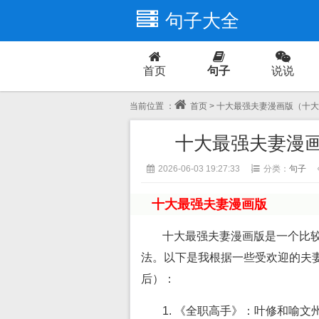
句子大全
首页
句子
说说
爱情
当前位置 ：
首页
> 十大最强夫妻漫画版（十
十大最强夫妻漫
2026-06-03 19:27:33
分类：
句子
十大最强夫妻漫画版
十大最强夫妻漫画版是一个比
法。以下是我根据一些受欢迎的夫
后）：
1. 《全职高手》：叶修和喻