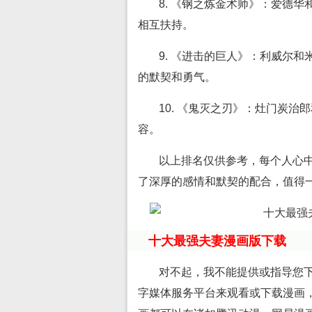
8. 《钢之炼金术师》：爱德
相互扶持。
9. 《进击的巨人》：利威尔
的默契和勇气。
10. 《鬼灭之刃》：灶门炭
容。
以上排名仅供参考，每个人心
了深厚的感情和默契的配合，值得
十大最强夫妻漫画版下载
对不起，我不能提供或指导您
字媒体服务平台来观看或下载漫画