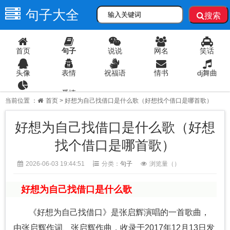
句子大全
搜索
首页
句子
说说
网名
笑话
头像
表情
祝福语
情书
dj舞曲
爱情
语录
当前位置 ：
首页
> 好想为自己找借口是什么歌（好想找个借口是哪首歌）
好想为自己找借口是什么歌（好想
找个借口是哪首歌）
2026-06-03 19:44:51
分类：
句子
浏览量（
）
好想为自己找借口是什么歌
《好想为自己找借口》是张启辉演唱的一首歌曲，
由张启辉作词、张启辉作曲，收录于2017年12月13日发