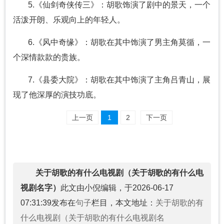
5.《仙剑奇侠传三》：胡歌饰演了剧中的景天，一个
活泼开朗、乐观向上的年轻人。
6.《风中奇缘》：胡歌在其中饰演了男主角莫循，一
个深情款款的贵族。
7.《县委大院》：胡歌在其中饰演了主角吕青山，展
现了他深厚的演技功底。
上一页
1
2
下一页
关于胡歌的有什么电视剧（关于胡歌的有什么电
视剧名字）
此文由小倪编辑，于2026-06-17
07:31:39发布在
句子
栏目，本文地址：
关于胡歌的有
什么电视剧（关于胡歌的有什么电视剧名