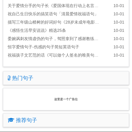
关于爱情分手的句子长《爱国体现在行动上名言警句》
10-01
祝自己生日快乐的搞笑语句「清晨爱情祝福语句」
10-01
描写三年级山楂树的好词好句《28岁未成年电影的经典台词》
10-01
《感悟生活早安说说》精选25条
10-01
委婉讽刺友情虚伪的句子，驾照拿到了感谢教练的话语
10-01
恒字爱情句子-伤感的句子简短英语句子
10-01
祝福孩子文艺范的话《可以做个人签名的唯美句子》
10-01
热门句子
这里是一个广告位
推荐句子