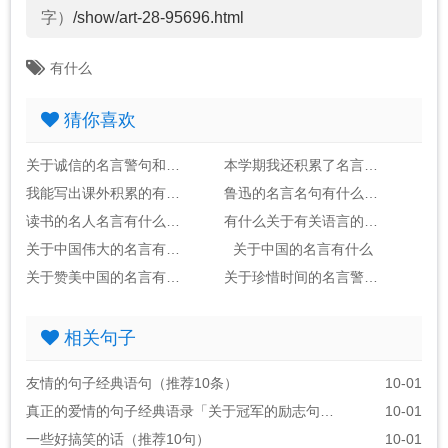
字）
/show/art-28-95696.html
有什么
猜你喜欢
关于诚信的名言警句和故事有什么
本学期我还积累了名言警句有什么什么?
我能写出课外积累的有关读书的名言有什么
鲁迅的名言名句有什么?短一点
读书的名人名言有什么100个
有什么关于有关语言的名言警句!
关于中国伟大的名言有什么
关于中国的名言有什么
关于赞美中国的名言有什么
关于珍惜时间的名言警句有什么有哪些
相关句子
友情的句子经典语句（推荐10条）
10-01
真正的爱情的句子经典语录「关于冠军的励志句子」
10-01
一些好搞笑的话（推荐10句）
10-01