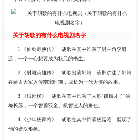
关于胡歌的有什么电视剧名字
1.《仙剑奇侠传》：胡歌在其中饰演了男主角李逍
遥，一个一心想要成为状元的书生。
2.《射雕英雄传》：胡歌出演郭靖，该剧讲述了郭靖
在蒙古大军入侵南宋时期，成长为一代大侠的故事。
3.《琅琊榜》：胡歌在其中饰演了人称"麒麟才子"的
梅长苏，一个智勇双全、机智过人的角色。
4.《少年杨家将》：胡歌在其中饰演杨延昭，展现了
他的硬汉形象。