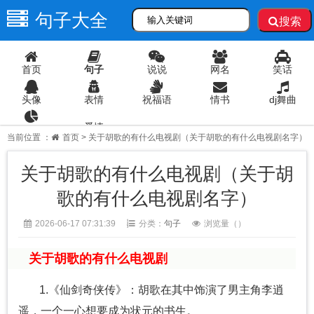
句子大全
搜索
首页
句子
说说
网名
笑话
头像
表情
祝福语
情书
dj舞曲
爱情
语录
当前位置 ：
首页
> 关于胡歌的有什么电视剧（关于胡歌的有什么电视剧名字）
关于胡歌的有什么电视剧（关于胡
歌的有什么电视剧名字）
2026-06-17 07:31:39
分类：
句子
浏览量（
）
关于胡歌的有什么电视剧
1.《仙剑奇侠传》：胡歌在其中饰演了男主角李逍
遥，一个一心想要成为状元的书生。