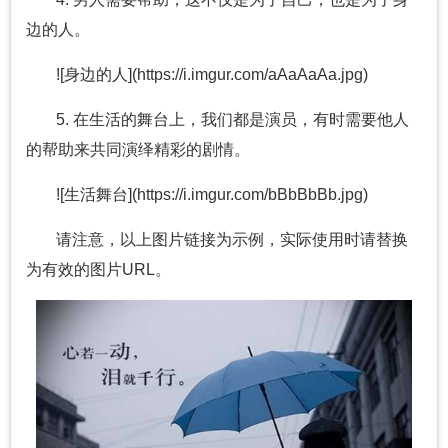
边的人。
![身边的人](https://i.imgur.com/aAaAaAa.jpg)
5. 在生活的舞台上，我们都是演员，有时需要他人
的帮助来共同演绎精彩的剧情。
![生活舞台](https://i.imgur.com/bBbBbBb.jpg)
请注意，以上图片链接为示例，实际使用时请替换
为有效的图片URL。