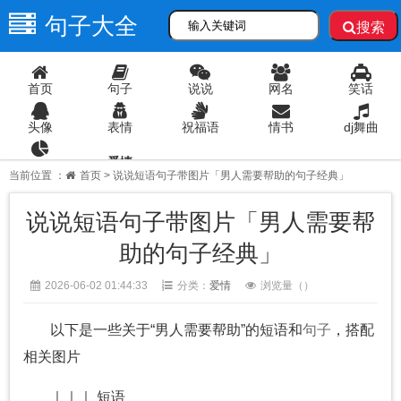
句子大全
搜索
首页
句子
说说
网名
笑话
头像
表情
祝福语
情书
dj舞曲
爱情
语录
当前位置 ：
首页
> 说说短语句子带图片「男人需要帮助的句子经典」
说说短语句子带图片「男人需要帮
助的句子经典」
2026-06-02 01:44:33
分类：
爱情
浏览量（
）
以下是一些关于“男人需要帮助”的短语和
句子
，搭配
相关图片
｜｜｜ 短语