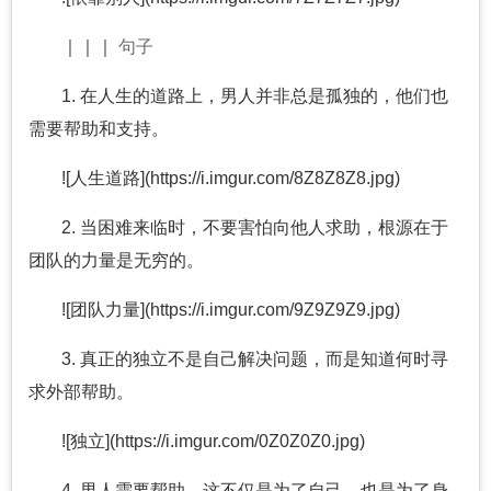
｜｜｜
句子
1. 在人生的道路上，男人并非总是孤独的，他们也
需要帮助和支持。
![人生道路](https://i.imgur.com/8Z8Z8Z8.jpg)
2. 当困难来临时，不要害怕向他人求助，根源在于
团队的力量是无穷的。
![团队力量](https://i.imgur.com/9Z9Z9Z9.jpg)
3. 真正的独立不是自己解决问题，而是知道何时寻
求外部帮助。
![独立](https://i.imgur.com/0Z0Z0Z0.jpg)
4. 男人需要帮助，这不仅是为了自己，也是为了身