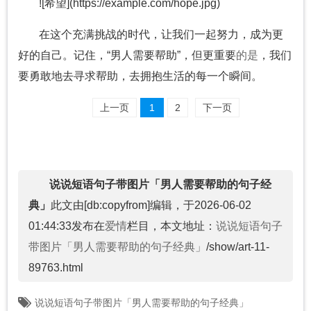
![希望](https://example.com/hope.jpg)
在这个充满挑战的时代，让我们一起努力，成为更
好的自己。记住，“男人需要帮助”，但更重要
的是
，我们
要勇敢地去寻求帮助，去拥抱生活的每一个瞬间。
上一页
1
2
下一页
说说短语句子带图片「男人需要帮助的句子经
典」
此文由[db:copyfrom]编辑，于2026-06-02
01:44:33发布在
爱情
栏目，本文地址：
说说短语句子
带图片「男人需要帮助的句子经典」
/show/art-11-
89763.html
说说短语句子带图片「男人需要帮助的句子经典」