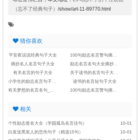
（忘不了经典句子）
/show/art-11-89770.html
猜你喜欢
平安夜说说经典句子大全
100句励志名言警句摘抄大全_句子大全
摘抄名人名言句子大全
励志名言名句大全摘抄_句子大全
有关名言的句子大全
关于读书的名言句子大全2句
小学生的励志名言句子大全
读书的名言短句子大全
有关梦想的名言名句_句子大全(包括作者)
100句励志名言警句摘抄大全_句子大全励志金句
相关
个性励志签名大全（学园孤岛名言佳句）
10-01
白发送黑发人的悲伤句子（精选15句）
10-01