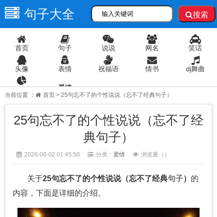
句子大全
搜索
首页
句子
说说
网名
笑话
头像
表情
祝福语
情书
dj舞曲
爱情
语录
当前位置 ：
首页
> 25句忘不了的个性说说（忘不了经典句子）
25句忘不了的个性说说（忘不了经
典句子）
2026-06-02 01:45:58
分类：
爱情
浏览量（
）
关于
25句忘不了的个性说说（忘不了经典
句子
）
的
内容，下面是详细的介绍。