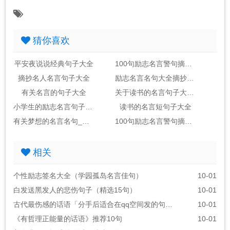
猜你喜欢
平安夜说说经典句子大全
100句励志名言警句摘抄大全_句子大全
摘抄名人名言句子大全
励志名言名句大全摘抄_句子大全
有关名言的句子大全
关于读书的名言句子大全2句
小学生的励志名言句子大全
读书的名言短句子大全
有关梦想的名言名句_句子大全(包括作者)
100句励志名言警句摘抄大全_句子大全励志金句
相关
个性励志签名大全（学园孤岛名言佳句）
10-01
白发送黑发人的悲伤句子（精选15句）
10-01
古代最伤感的话语「分手后适合在qq空间发的句子」
10-01
《有哲理正能量的话语》推荐10句
10-01