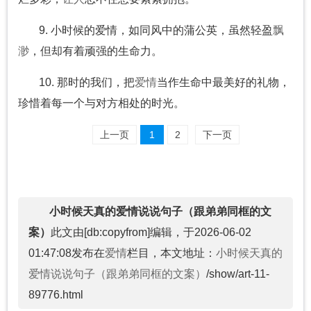
9. 小时候的爱情，如同风中的蒲公英，虽然轻盈
飘
渺
，但却有着顽强的生命力。
10. 那时的我们，把
爱情
当作生命中最美好的礼物，
珍惜着每一个与对方相处的时光。
上一页
1
2
下一页
小时候天真的爱情说说句子（跟弟弟同框的文
案）
此文由[db:copyfrom]编辑，于2026-06-02
01:47:08发布在
爱情
栏目，本文地址：
小时候天真的
爱情说说句子（跟弟弟同框的文案）
/show/art-11-
89776.html