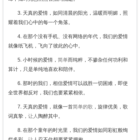
3. 天真的爱情，如同清晨的阳光，温暖而明媚，照
耀着我们心中的每一个角落。
4. 在那个没有手机、没有网络的年代，我们的爱情
就像纸飞机，飞向了彼此的心中。
5. 小时候的爱情，
简单
而纯粹，不掺杂任何功利和
算计，只是单纯地喜欢和陪伴。
6. 那时的我们，相信爱情可以战胜一切困难，即使
全世界都反对，我们也要紧紧相依。
7. 天真的爱情，就像一首
简单
的歌
，旋律优美，歌
词真挚，
让人
陶醉其中。
8. 在那个童年的时光里，我们的爱情如同彩虹般绚
烂多彩，
让人
忍不住想要紧紧拥抱。