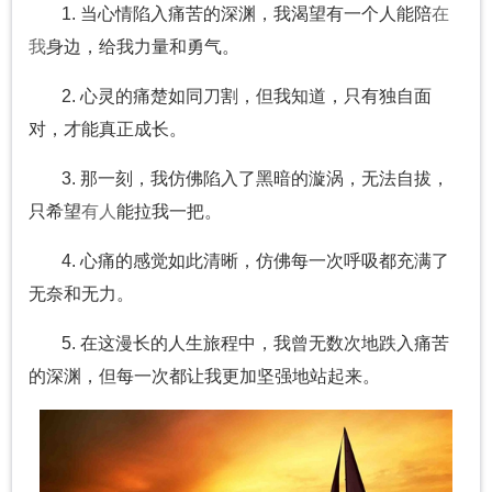
1. 当心情陷入痛苦的深渊，我渴望有一个人能陪
在
我
身边，给我力量和勇气。
2. 心灵的痛楚如同刀割，但我知道，只有独自面
对，才能真正成长。
3. 那一刻，我仿佛陷入了黑暗的漩涡，无法自拔，
只希望
有人
能拉我一把。
4. 心痛的感觉如此清晰，仿佛每一次呼吸都充满了
无奈和无力。
5. 在这漫长的人生旅程中，我曾无数次地跌入痛苦
的深渊，但每一次都让我更加坚强地站起来。