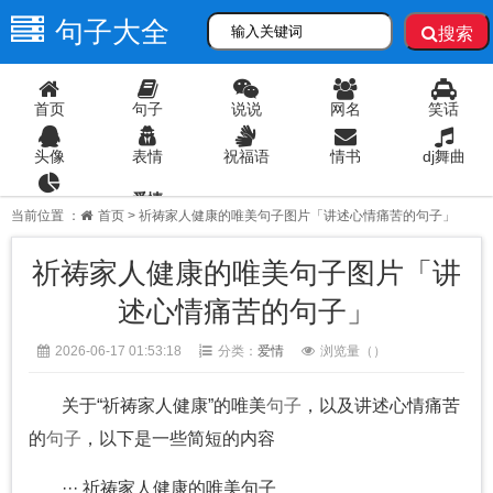
句子大全
搜索
首页
句子
说说
网名
笑话
头像
表情
祝福语
情书
dj舞曲
爱情
语录
当前位置 ：
首页
> 祈祷家人健康的唯美句子图片「讲述心情痛苦的句子」
祈祷家人健康的唯美句子图片「讲
述心情痛苦的句子」
2026-06-17 01:53:18
分类：
爱情
浏览量（
）
关于“祈祷家人健康”的唯美
句子
，以及讲述心情痛苦
的
句子
，以下是一些简短的内容
··· 祈祷家人健康的唯美句子