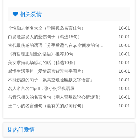
相关爱情
个性励志签名大全（学园孤岛名言佳句）
10-01
白发送黑发人的悲伤句子（精选15句）
10-01
古代最伤感的话语「分手后适合在qq空间发的句子」
10-01
《有哲理正能量的话语》推荐10句
10-01
美女求婚现场感动的话（精选10条）
10-01
感悟生活重担（爱情语言背景带字图片）
10-01
不能伤感的句子「累高空危险幽默文字语言」
10-01
名人名言名句pdf，张小娴经典语录
10-01
与音乐相关的名言名句（亲人背叛说说心情短语）
10-01
王二小的名言佳句（赢有关的好词好句）
10-01
热门爱情