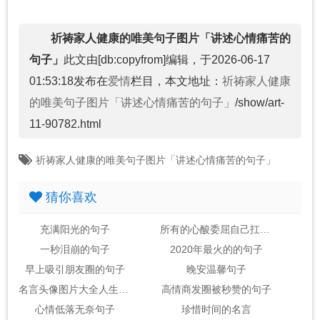
祈祷家人健康的唯美句子图片「讲述心情痛苦的
句子」
此文由[db:copyfrom]编辑，于2026-06-17
01:53:18发布在
爱情
栏目，本文地址：
祈祷家人健康
的唯美句子图片「讲述心情痛苦的句子」
/show/art-
11-90782.html
祈祷家人健康的唯美句子图片「讲述心情痛苦的句子」
猜你喜欢
充满阳光的句子
所有的心酸委屈自己扛的句子
一秒泪崩的句子
2020年最火的的句子
早上吸引朋友圈的句子
晚安温馨句子
名言头像图片大全人生感悟
高情商发圈被秒赞的句子
心情低落无奈句子
珍惜时间的名言