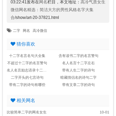
03:22:41发布在
网名
栏目，本文地址：
高冷气质女生
微信网名精选：简洁大方的男性风格名字大集
合
/show/art-20-37821.html
二字
网名
高冷微信
猜你喜欢
十二字名言名句大全集
含有读书二字的名言警句
不超过十二字的名言警句
名人名言十二字左右
名人名言励志语录十二字短句
带有人生二字的诗句
二字开头的七言诗句
暗藏情侣名的诗句二字
带有二字的诗句有哪些
带有文章二字的诗句
相关网名
比较简单二字的网名女生
10-01