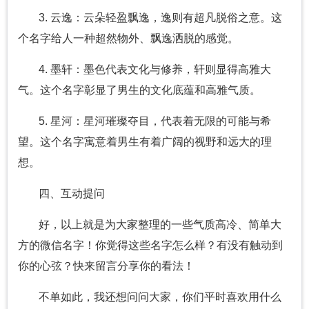
3. 云逸：云朵轻盈飘逸，逸则有超凡脱俗之意。这
个名字给人一种超然物外、飘逸洒脱的感觉。
4. 墨轩：墨色代表文化与修养，轩则显得高雅大
气。这个名字彰显了男生的文化底蕴和高雅气质。
5. 星河：星河璀璨夺目，代表着无限的可能与希
望。这个名字寓意着男生有着广阔的视野和远大的理
想。
四、互动提问
好，以上就是为大家整理的一些气质高冷、简单大
方的微信名字！你觉得这些名字怎么样？有没有触动到
你的心弦？快来留言分享你的看法！
不单如此，我还想问问大家，你们平时喜欢用什么