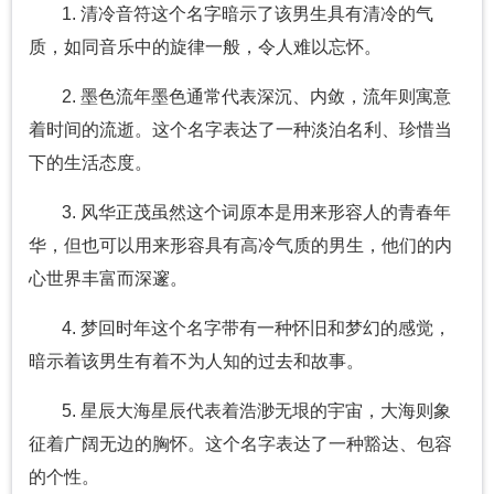
1. 清冷音符这个名字暗示了该男生具有清冷的气
质，如同音乐中的旋律一般，令人难以忘怀。
2. 墨色流年墨色通常代表深沉、内敛，流年则寓意
着时间的流逝。这个名字表达了一种淡泊名利、珍惜当
下的生活态度。
3. 风华正茂虽然这个词原本是用来形容人的青春年
华，但也可以用来形容具有高冷气质的男生，他们的内
心世界丰富而深邃。
4. 梦回时年这个名字带有一种怀旧和梦幻的感觉，
暗示着该男生有着不为人知的过去和故事。
5. 星辰大海星辰代表着浩渺无垠的宇宙，大海则象
征着广阔无边的胸怀。这个名字表达了一种豁达、包容
的个性。