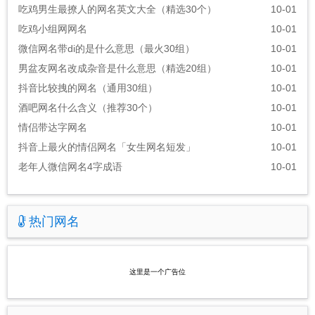
吃鸡男生最撩人的网名英文大全（精选30个）
10-01
吃鸡小组网网名
10-01
微信网名带di的是什么意思（最火30组）
10-01
男盆友网名改成杂音是什么意思（精选20组）
10-01
抖音比较拽的网名（通用30组）
10-01
酒吧网名什么含义（推荐30个）
10-01
情侣带达字网名
10-01
抖音上最火的情侣网名「女生网名短发」
10-01
老年人微信网名4字成语
10-01
热门网名
这里是一个广告位