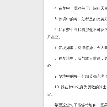
4. 在梦中，我翱翔于广阔的
5. 梦境中的每一刻都是如此
6. 我在梦中寻找着那遥不可
片星空。
7. 梦境如歌，旋律悠扬，令
8. 在梦境中，我与故人重逢
心。
9. 梦境中的每一处细节都充
10. 我在梦中化身为勇敢的
定。
希望这些句子能够带给你一些