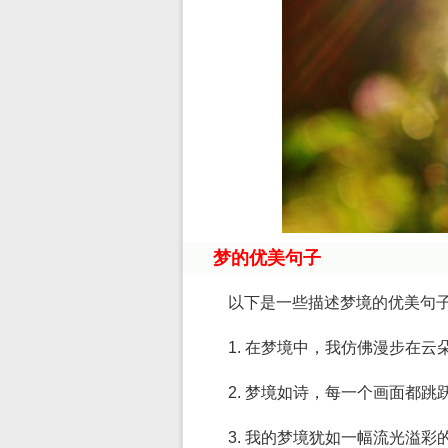
梦的优美句子
以下是一些描述梦境的优美句
1. 在梦境中，我仿佛漫步在
2. 梦境如诗，每一个画面都
3. 我的梦境犹如一幅流光溢