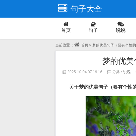
句子大全
首页
句子
说说
爱情
当前位置 ：
首页
> 梦的优美句子（要有个性
梦的优美
2025-10-04 07:19:16
分类：
说说
关于
梦的优美句子（要有个性