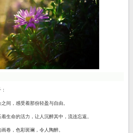
子：
云朵之间，感受着那份轻盈与自由。
跳跃着生命的活力，让人沉醉其中，流连忘返。
彩的画卷，色彩斑斓，令人陶醉。