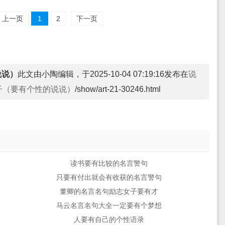
上一页
1
2
下一页
说说）
此文由小陶编辑，于2025-10-04 07:19:16发布在
说
子（要有个性的说说）
/show/art-21-30246.html
读书要有比较的名言警句
只要有付出就会有收获的名言警句
董卿的名言名句励志女子要有才
马云名言名句大全一定要有个梦想
人要有自己的个性语录