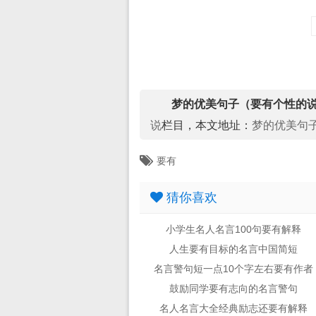
梦的优美句子（要有个性的
说
栏目，本文地址：
梦的优美句
要有
猜你喜欢
小学生名人名言100句要有解释
人生要有目标的名言中国简短
名言警句短一点10个字左右要有作者
鼓励同学要有志向的名言警句
名人名言大全经典励志还要有解释