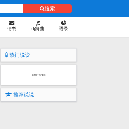
搜索
情书
dj舞曲
语录
热门说说
这里是一个广告位
推荐说说