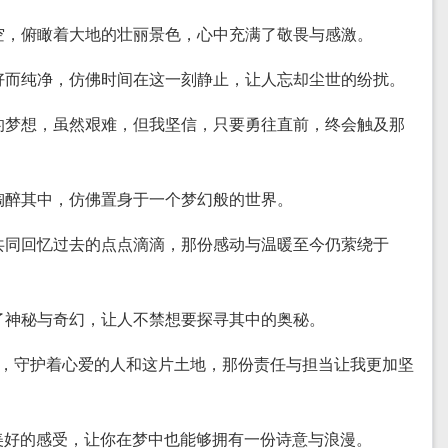
天空，俯瞰着大地的壮丽景色，心中充满了敬畏与感激。
美好而纯净，仿佛时间在这一刻静止，让人忘却尘世的纷扰。
及的梦想，虽然艰难，但我坚信，只要勇往直前，终会触及那
人陶醉其中，仿佛置身于一个梦幻般的世界。
，共同回忆过去的点点滴滴，那份感动与温暖至今仍萦绕于
满了神秘与奇幻，让人不禁想要探寻其中的奥秘。
骑士，守护着心爱的人和这片土地，那份责任与担当让我更加坚
美好的感受，让你在梦中也能够拥有一份诗意与浪漫。