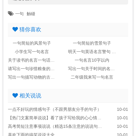
一句
触碰
猜你喜欢
一句简短的风景句子
一句简短的雪景句子
小学生写一句名言
明天一句英语名言警句 励志 简短的带翻译
关于读书的名言一句话10个字
一句名言10字以内
请写出一句珍惜粮食的诗句或名言
写出一句关于时间的名言四年级
写出一句描写动物的古诗名言佳句
二年级我来写一句名言
相关说说
一点不好玩的情感句子（不跟男朋友分手的句子）
10-01
【热门文案简单说说】看了孩子写给我的心心情说说
10-01
高考简短注意事项说说（精选15条注意的说说句子）
10-01
喜欢下雨的搞笑说说大全
10-01