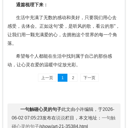
通篇梳理下来：
生活中充满了无数的感动和美好，只要我们用心去
感受，去体会。正如这句“爱，是听风的歌，看云的形”，
让我们用一颗充满爱的心，去拥抱这个世界的每一个角
落。
希望每个人都能在生活中找到属于自己的那份感
动，让心灵在爱的温暖中绽放光彩。
上一页
1
2
下一页
一句触碰心灵的句子
此文由小许编辑，于2026-
06-02 07:05:23发布在
说说
栏目，本文地址：
一句触
碰心灵的句子
/show/art-21-35384.html