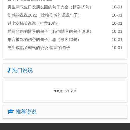
男生霸气生日发朋友圈的句子大全（精选15句）
10-01
伤感的说说2022（比喻伤感的说说句子）
10-01
过七夕搞笑说说（推荐10条）
10-01
描写悲伤的情景的句子（15句情景的句子说说）
10-01
形容被骂的伤心的句子汇总（最火10句）
10-01
男生成熟又霸气的说说-情深的句子
10-01
热门说说
这里是一个广告位
推荐说说