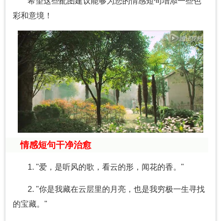
希望这些配图建议能够为您的情感短句增添一些色
彩和意境！
情感短句干净治愈
1. "爱，是听风的歌，看云的形，闻花的香。"
2. "你是我藏在云层里的月亮，也是我穷极一生寻找
的宝藏。"