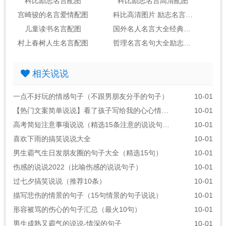
科比励志名言配图
科比励志名言高清配图
宫崎骏的名言爱情配图
科比高清图片 励志名言 配图
儿童读书名言配图
国外名人名言大全经典励志英文配图
村上春树人生名言配图
哲理名言名句大全励志配图
相关说说
一点不好玩的情感句子（不跟男朋友分手的句子）
10-01
【热门文案简单说说】看了孩子写给我的心心情说说
10-01
高考简短注意事项说说（精选15条注意的说说句子）
10-01
喜欢下雨的搞笑说说大全
10-01
男生霸气生日发朋友圈的句子大全（精选15句）
10-01
伤感的说说2022（比喻伤感的说说句子）
10-01
过七夕搞笑说说（推荐10条）
10-01
描写悲伤的情景的句子（15句情景的句子说说）
10-01
形容被骂的伤心的句子汇总（最火10句）
10-01
男生成熟又霸气的说说-情深的句子
10-01