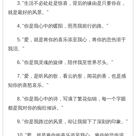
3. "生活不必处处是惊喜，背后的缘由是只要你在，
就是最好的风景。"
4. "你是我心中的暖阳，照亮我前行的路。"
5. "爱，就是将你的喜乐添至我心，将你的悲伤溶于
我泪。"
6. "你是我灵魂的旋律，陪伴我至世界尽头。"
7. "爱，是听风的歌，看云的形，闻花的香，也是感
知你的喜怒哀乐。"
8. "你是我心中的诗，写满了繁花似锦，每一个字眼
都是我对你的痴狂倾诉。"
9. "你是我路过的风景，却让我留下了深刻的印象。"
10. "爱，就是将你的喜乐添至我心，将你的悲伤溶