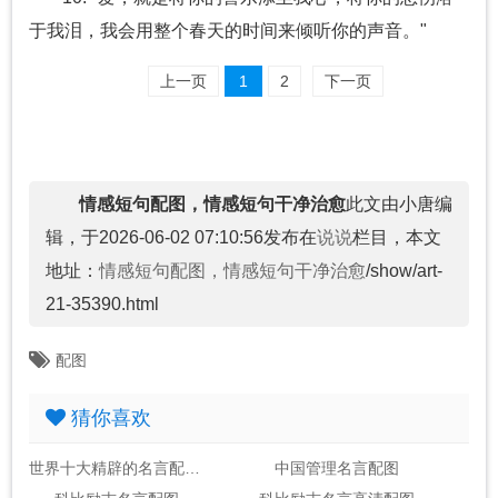
于我泪，我会用整个春天的时间来倾听你的声音。"
上一页
1
2
下一页
情感短句配图，情感短句干净治愈
此文由小唐编
辑，于2026-06-02 07:10:56发布在
说说
栏目，本文
地址：
情感短句配图，情感短句干净治愈
/show/art-
21-35390.html
配图
猜你喜欢
世界十大精辟的名言配图名言
中国管理名言配图