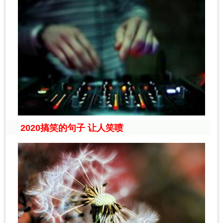
2020搞笑的句子 让人笑喷