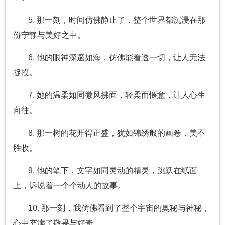
5. 那一刻，时间仿佛静止了，整个世界都沉浸在那
份宁静与美好之中。
6. 他的眼神深邃如海，仿佛能看透一切，让人无法
捉摸。
7. 她的温柔如同微风拂面，轻柔而惬意，让人心生
向往。
8. 那一树的花开得正盛，犹如锦绣般的画卷，美不
胜收。
9. 他的笔下，文字如同灵动的精灵，跳跃在纸面
上，诉说着一个个动人的故事。
10. 那一刻，我仿佛看到了整个宇宙的奥秘与神秘，
心中充满了敬畏与好奇。