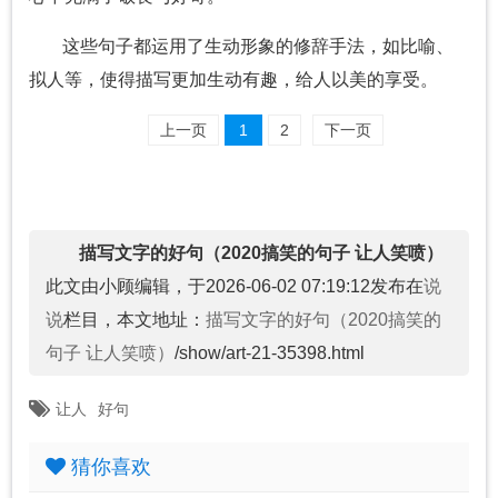
这些句子都运用了生动形象的修辞手法，如比喻、
拟人等，使得描写更加生动有趣，给人以美的享受。
上一页
1
2
下一页
描写文字的好句（2020搞笑的句子 让人笑喷）
此文由小顾编辑，于2026-06-02 07:19:12发布在
说
说
栏目，本文地址：
描写文字的好句（2020搞笑的
句子 让人笑喷）
/show/art-21-35398.html
让人
好句
猜你喜欢