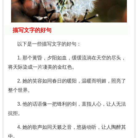
描写文字的好句
以下是一些描写文字的好句：
1. 那个黄昏，夕阳如血，缓缓流淌在天空的尽头，
将天际染成一片凄美的金红色。
2. 她的笑容如同春日的暖阳，温暖而明媚，照亮了
整个世界。
3. 他的话语像一把锋利的剑，直指人心，让人无法
抗拒。
4. 她的歌声如同天籁之音，悠扬动听，让人陶醉其
中。