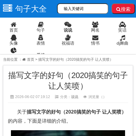
句子大全
搜索
首页
句子
说说
网名
笑话
头像
表情
祝福语
情书
dj舞曲
爱情
语录
当前位置 ：
首页
> 描写文字的好句（2020搞笑的句子 让人笑喷）
描写文字的好句（2020搞笑的句子
让人笑喷）
2026-06-02 07:19:12
分类：
说说
浏览量（
）
关于
描写文字的好句（2020搞笑的句子 让人笑喷）
的内容，下面是详细的介绍。