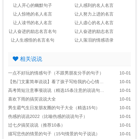
让人开心的幽默句子
让人感到的名人名言
让人惊艳的名人名言
让人努力上进的名言
让人读书的名人名言
让人虚心的名人名言
让人奋进的励志名言名句
让人奋进的励志名言
让人生感悟的名言名句
让人落泪的情感语录
相关说说
一点不好玩的情感句子（不跟男朋友分手的句子）
10-01
【热门文案简单说说】看了孩子写给我的心心情说说
10-01
高考简短注意事项说说（精选15条注意的说说句子）
10-01
喜欢下雨的搞笑说说大全
10-01
男生霸气生日发朋友圈的句子大全（精选15句）
10-01
伤感的说说2022（比喻伤感的说说句子）
10-01
过七夕搞笑说说（推荐10条）
10-01
描写悲伤的情景的句子（15句情景的句子说说）
10-01