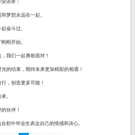
毕业语录：
友谊和梦想永远在一起。
一起奋斗过。
才刚刚开始。
起点，我们一起勇敢面对！
好时光的结束，期待未来更加精彩的相遇！
手前行，创造更多可能！
传承。
好的伙伴！
适合初中毕业生表达自己的情感和决心。