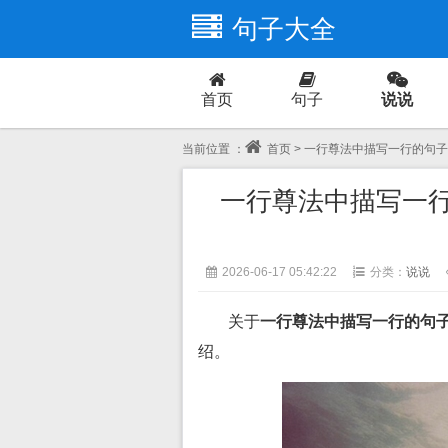
句子大全
首页
句子
说说
爱情
当前位置 ：
首页
> 一行尊法中描写一行的句
一行尊法中描写一
2026-06-17 05:42:22
分类：
说说
关于
一行尊法中描写一行的句
绍。