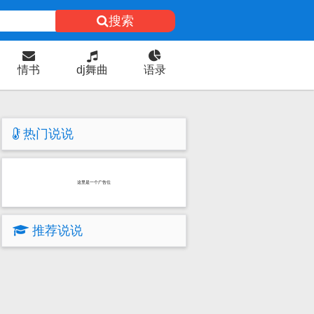
搜索
情书
dj舞曲
语录
热门说说
这里是一个广告位
推荐说说