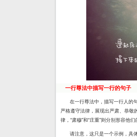
一行尊法中描写一行的句子
在一行尊法中，描写一行人的句
严格遵守法律，展现出严肃、恭敬的
律，“肃穆”和“庄重”则分别形容他
请注意，这只是一个示例，具