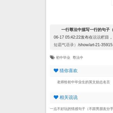
一行尊法中描写一行的句子
06-17 05:42:22发布在
说说
栏目，
短霸气语录）
/show/art-21-35915
初中毕业
尊法中
猜你喜欢
老师给初中毕业生的英文励志名言
相关说说
一点不好玩的情感句子（不跟男朋友分