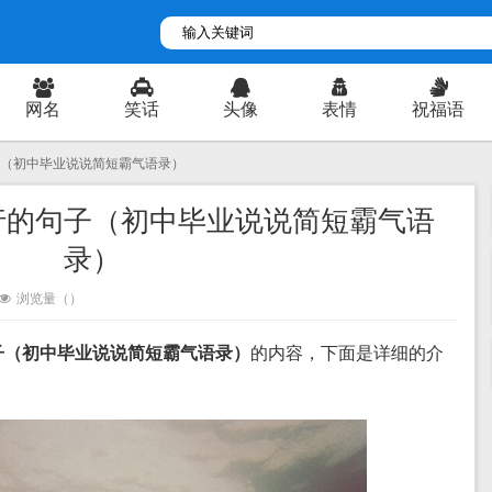
网名
笑话
头像
表情
祝福语
子（初中毕业说说简短霸气语录）
行的句子（初中毕业说说简短霸气语
录）
浏览量（
）
子（初中毕业说说简短霸气语录）
的内容，下面是详细的介