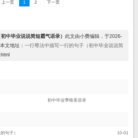
上一页
1
2
下一页
（初中毕业说说简短霸气语录）
此文由小费编辑，于2026-
本文地址：
一行尊法中描写一行的句子（初中毕业说说简
.html
初中毕业季唯美语录
手的句子）
10-01