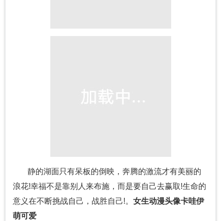
静的湖面只有呆板的倒映，奔腾的激流才有美丽的
浪花!幸福不是靠别人来布施，而是要自己去赢取!生命的
意义在不断挑战自己，战胜自己!。
女生动漫头像卡哇伊
萌可爱