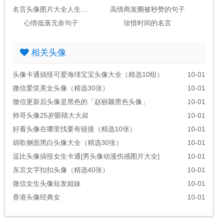
名言头像图片大全人生感悟
高情商发圈被秒赞的句子
心情低落无奈句子
珍惜时间的名言
相关头像
头像卡通搞怪可爱海绵宝宝头像大全（精选10组）
10-01
微信爱笑美女头像（精选30张）
10-01
微信更新后头像是黑色的「赵丽颖黑色头像」
10-01
帅哥头像25岁眼睛大大叔
10-01
好看头像在哪里找要有链接（精选10张）
10-01
胡歌侧面黑白头像大全（精选30张）
10-01
逗比头像搞怪女生卡通[男头像动漫伤感图片大全]
10-01
东京文字扣扣头像（精选40张）
10-01
微信女生头像短发姐妹
10-01
香港头像经典女
10-01