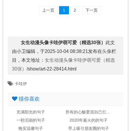
上一页
1
2
下一页
女生动漫头像卡哇伊萌可爱（精选30张）
此文
由小卫编辑，于2025-10-04 08:38:21发布在
头像
栏
目，本文地址：
女生动漫头像卡哇伊萌可爱（精选
30张）
/show/art-22-28414.html
卡哇伊
猜你喜欢
充满阳光的句子
所有的心酸委屈自己扛的句子
一秒泪崩的句子
2020年最火的的句子
晚安温馨句子
早上吸引朋友圈的句子