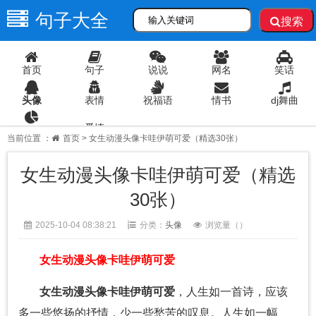
句子大全
搜索
首页
句子
说说
网名
笑话
头像
表情
祝福语
情书
dj舞曲
爱情
语录
当前位置 ：
首页
> 女生动漫头像卡哇伊萌可爱（精选30张）
女生动漫头像卡哇伊萌可爱（精选
30张）
2025-10-04 08:38:21
分类：
头像
浏览量（
）
女生动漫头像卡哇伊萌可爱
女生动漫头像卡哇伊萌可爱
，人生如一首诗，应该
多一些悠扬的抒情，少一些愁苦的叹息。人生如一幅