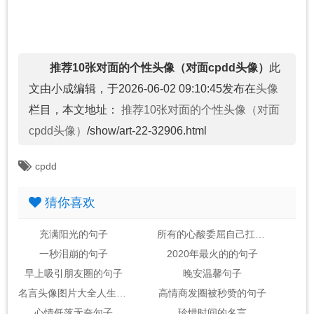
推荐10张对面的个性头像（对面cpdd头像）
此
文由小成编辑，于2026-06-02 09:10:45发布在
头像
栏目，本文地址：
推荐10张对面的个性头像（对面
cpdd头像）
/show/art-22-32906.html
cpdd
猜你喜欢
充满阳光的句子
所有的心酸委屈自己扛的句子
一秒泪崩的句子
2020年最火的的句子
早上吸引朋友圈的句子
晚安温馨句子
名言头像图片大全人生感悟
高情商发圈被秒赞的句子
心情低落无奈句子
珍惜时间的名言