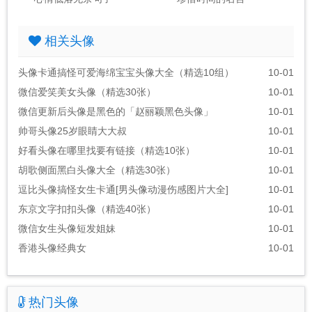
相关头像
头像卡通搞怪可爱海绵宝宝头像大全（精选10组）
10-01
微信爱笑美女头像（精选30张）
10-01
微信更新后头像是黑色的「赵丽颖黑色头像」
10-01
帅哥头像25岁眼睛大大叔
10-01
好看头像在哪里找要有链接（精选10张）
10-01
胡歌侧面黑白头像大全（精选30张）
10-01
逗比头像搞怪女生卡通[男头像动漫伤感图片大全]
10-01
东京文字扣扣头像（精选40张）
10-01
微信女生头像短发姐妹
10-01
香港头像经典女
10-01
热门头像