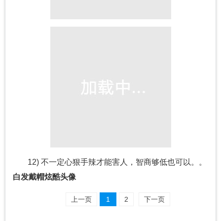
12) 不一定心狠手辣才能害人，智商够低也可以。。
白发戴帽炫酷头像
上一页
1
2
下一页