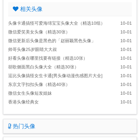
相关头像
头像卡通搞怪可爱海绵宝宝头像大全（精选10组）
10-01
微信爱笑美女头像（精选30张）
10-01
微信更新后头像是黑色的「赵丽颖黑色头像」
10-01
帅哥头像25岁眼睛大大叔
10-01
好看头像在哪里找要有链接（精选10张）
10-01
胡歌侧面黑白头像大全（精选30张）
10-01
逗比头像搞怪女生卡通[男头像动漫伤感图片大全]
10-01
东京文字扣扣头像（精选40张）
10-01
微信女生头像短发姐妹
10-01
香港头像经典女
10-01
热门头像