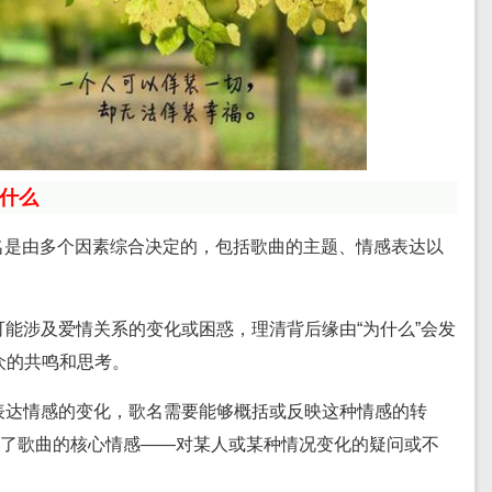
什么
名是由多个因素综合决定的，包括歌曲的主题、情感表达以
很可能涉及爱情关系的变化或困惑，理清背后缘由“为什么”会发
众的共鸣和思考。
来表达情感的变化，歌名需要能够概括或反映这种情感的转
达了歌曲的核心情感——对某人或某种情况变化的疑问或不