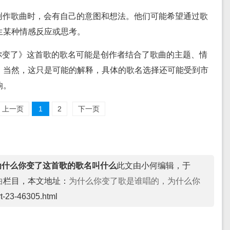
在创作歌曲时，会有自己的意图和想法。他们可能希望通过歌
生某种情感反应或思考。
你变了》这首歌的歌名可能是创作者结合了歌曲的主题、情
。当然，这只是可能的解释，具体的歌名选择还可能受到市
响。
上一页
1
2
下一页
为什么你变了这首歌的歌名叫什么
此文由小何编辑，于
曲
栏目，本文地址：
为什么你变了歌是谁唱的，为什么你
rt-23-46305.html