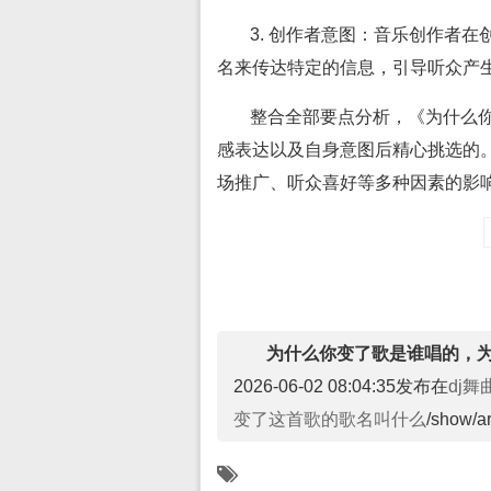
3. 创作者意图：音乐创作者
名来传达特定的信息，引导听众产
整合全部要点分析，《为什么
感表达以及自身意图后精心挑选的
场推广、听众喜好等多种因素的影
为什么你变了歌是谁唱的，
2026-06-02 08:04:35发布在
dj舞
变了这首歌的歌名叫什么
/show/a