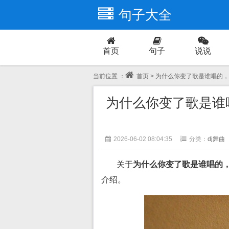
句子大全
首页
句子
说说
爱情
当前位置 ：
首页
> 为什么你变了歌是谁唱的
为什么你变了歌是谁
2026-06-02 08:04:35
分类：
dj舞曲
关于
为什么你变了歌是谁唱的
介绍。