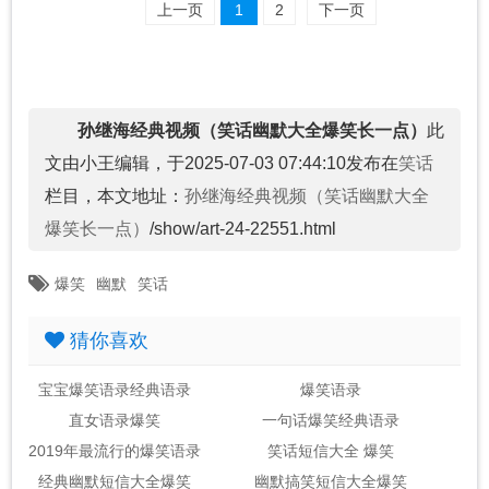
上一页
1
2
下一页
孙继海经典视频（笑话幽默大全爆笑长一点）
此
文由小王编辑，于2025-07-03 07:44:10发布在
笑话
栏目，本文地址：
孙继海经典视频（笑话幽默大全
爆笑长一点）
/show/art-24-22551.html
爆笑
幽默
笑话
猜你喜欢
宝宝爆笑语录经典语录
爆笑语录
直女语录爆笑
一句话爆笑经典语录
2019年最流行的爆笑语录
笑话短信大全 爆笑
经典幽默短信大全爆笑
幽默搞笑短信大全爆笑