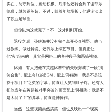
实在，防守到位，跑动积极。后来他还转会到了谢菲尔
德联，继续踢英超。不过，随着年龄增长，他逐渐淡出
了职业足球圈。
但你以为这就完了？不，这才刚刚开始。
退役之后，孙继海并没有完全离开公众视野。他当
过教练、做过解说、还偶尔上综艺节目。但真正让
他“火”起来的，其实是网络上的各种段子和恶搞视频。
比如，有人把他在英超比赛中的失误剪成了一段“搞
笑合集”，配上夸张的BGM，配上“孙继海：我是不是该
换个项目？”之类的字幕，简直让人笑到肚子疼。还有人
把他当年在英超被对手突破的画面配上“孙继海：我是不
是太弱了？”的弹幕，简直是神操作。
当然，这些视频虽然搞笑，但也反映出一个现实：