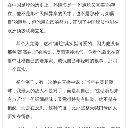
在中国足球的历史上，孙继海是一个“尴尬又真实”的存
在。他不是那种天赋异禀的天才，也不是那种“万众瞩
目”的巨星，但他用自己的努力，证明了中国球员也能在
欧洲顶级联赛立足。
我个人觉得，这种“尴尬”其实挺可爱的。因为他没有
那种“高高在上”的感觉，反而更接地气。你看他后来在直
播中吐槽自己的老东家、调侃自己年轻时的糗事，那叫
一个真实。
举个例子，有一次他在直播中说：“当年在英超踢
球，我最大的敌人不是对手，而是我自己。”这话听起来
有点苦涩，但细细品味，又觉得特别有味道。他不是在
抱怨，而是在反思，这种态度，比那些整天喊口号的人
要实在得多。