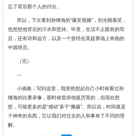
忘了背后那个人的付出。
所以，下次看到孙继海的“爆笑视频”，别光顾着笑，
也想想他背后的汗水和坚持。毕竟，生活不止眼前的苟
且，还有诗和远方，以及一个曾经在英超赛场上奔跑的
中国球员。
（完）
---
小插曲：写到这里，我突然想起自己小时候看过孙
继海的比赛录像，那时候觉得他挺厉害的，但现在想
想，可能更多的是“感动”多于“佩服”。所以说，时间真是
个神奇的东西，它让我们对过去的人和事有了不同的理
解。