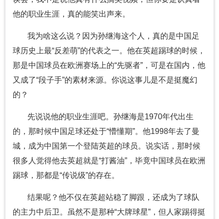
他的职业生涯，真的能笑出声来。
我为啥这么说？因为孙继海这个人，真的是中国足
球历史上最“反差萌”的代表之一。他在英超踢球的时候，
那是中国球员在欧洲赛场上的“先驱者”，可是在国内，他
又成了“段子手”的素材来源。你说这事儿是不是挺魔幻
的？
先说说他的职业生涯吧。孙继海是1970年代出生
的，那时候中国足球还处于“懵懂期”。他1998年去了曼
城，成为中国第一个登陆英超的球员。说实话，那时候
很多人觉得他去英超就是“打酱油”，毕竟中国球员在欧洲
踢球，那都是“传说级”的存在。
结果呢？他不仅在英超站稳了脚跟，还成为了球队
的主力中后卫。虽然不是那种“大牌球星”，但人家踢得挺