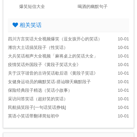
爆笑短信大全
喝酒的幽默句子
相关笑话
四川方言笑话大全视频爆笑（逗女孩开心的笑话）
10-01
潍坊大土话搞笑段子（性笑话）
10-01
大兵笑话相声大全视频「麻将桌上的笑话大全」
10-01
疫情笑话外国段子《黄段子笑话大全》
10-01
关于汉字谐音的古诗笑话歇后语《黄段子笑话》
10-01
女健身运动员的幽默笑话-搭讪聊天幽默段子
10-01
保险经典段子精选（笑话小故事）
10-01
采访问答笑话（超好笑的笑话）
10-01
民航搞笑段子[一句话笑话挣钱]
10-01
英语小笑话带翻译简短初中
10-01