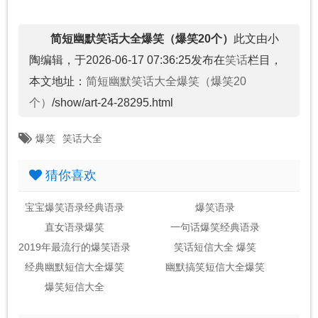
简短幽默笑话大全爆笑（爆笑20个）
此文由小
陶编辑，于2026-06-17 07:36:25发布在
笑话
栏目，
本文地址：
简短幽默笑话大全爆笑（爆笑20
个）
/show/art-24-28295.html
爆笑
笑话大全
猜你喜欢
宝宝爆笑语录经典语录
爆笑语录
直女语录爆笑
一句话爆笑经典语录
2019年最流行的爆笑语录
笑话短信大全 爆笑
经典幽默短信大全爆笑
幽默搞笑短信大全爆笑
爆笑短信大全