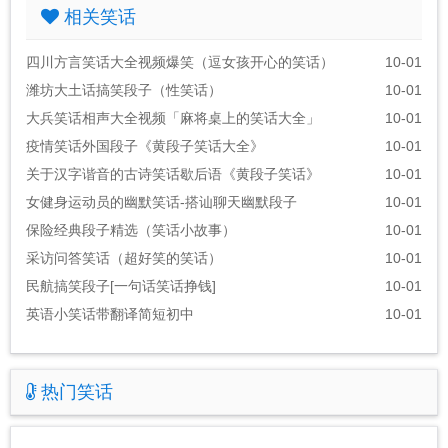
相关笑话
四川方言笑话大全视频爆笑（逗女孩开心的笑话）
10-01
潍坊大土话搞笑段子（性笑话）
10-01
大兵笑话相声大全视频「麻将桌上的笑话大全」
10-01
疫情笑话外国段子《黄段子笑话大全》
10-01
关于汉字谐音的古诗笑话歇后语《黄段子笑话》
10-01
女健身运动员的幽默笑话-搭讪聊天幽默段子
10-01
保险经典段子精选（笑话小故事）
10-01
采访问答笑话（超好笑的笑话）
10-01
民航搞笑段子[一句话笑话挣钱]
10-01
英语小笑话带翻译简短初中
10-01
热门笑话