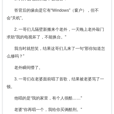
答背后的缘由是它有“Windows”（窗户），但不
会“关机”。
2. 一哥们儿隔壁新搬来个老外，一天晚上老外敲门
求助“我的电视坏了，不能换台。”
我当时就想笑，结果这哥们儿来了一句“那你知道怎
么修吗？”
老外瞬间懵了。
3. 一哥们在老婆面前唱了首歌，结果被老婆骂了一
顿。
他唱的是“我的家里，有个人很酷……”
老婆“你再唱一个，我给你买俩酷刑。”