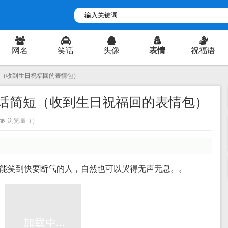
网名
笑话
头像
表情
祝福语
短（收到生日祝福回的表情包）
话简短（收到生日祝福回的表情包）
浏览量（
）
3) 能笑到快要断气的人，自然也可以哭得无声无息。。