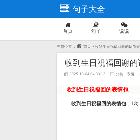
句子大全
首页
句子
说说
爱情
当前位置 ：
首页
> 收到生日祝福回谢的话简
收到生日祝福回谢的
2025-10-04 04:33:13
分类：
表情
收到生日祝福回的表情包
收到生日祝福回的表情包
，1