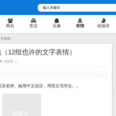
网名
笑话
头像
表情
祝福语
文字表情）
（12组也许的文字表情）
浏览量（
）
英语老师。她用中文说话，用英文骂学生。。