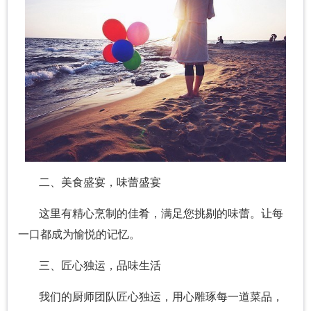
二、美食盛宴，味蕾盛宴
这里有精心烹制的佳肴，满足您挑剔的味蕾。让每
一口都成为愉悦的记忆。
三、匠心独运，品味生活
我们的厨师团队匠心独运，用心雕琢每一道菜品，