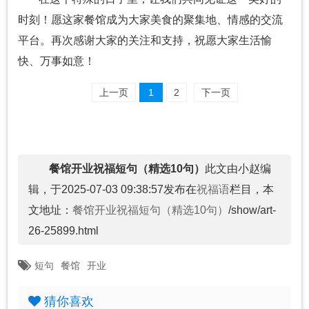
时刻！愿这家餐馆成为大家美食的聚集地、情感的交流
平台。再次感谢大家的关注和支持，祝愿大家生活愉
快、万事如意！
上一页
1
2
下一页
餐馆开业祝福短句（精选10句）
此文由小赵编
辑，于2025-07-03 09:38:57发布在
祝福语
栏目，本
文地址：
餐馆开业祝福短句（精选10句）
/show/art-
26-25899.html
短句
餐馆
开业
猜你喜欢