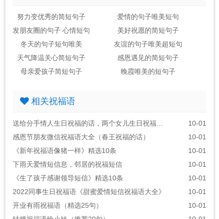
努力变优秀的简短句子
爱情的句子唯美短句
发朋友圈的句子 心情短句
美好祝愿的简短句子
冬天的句子短句唯美
友谊的句子唯美超短句
天气降温关心简短句子
感恩遇见的简短句子
母亲爱孩子简短句子
晚霞唯美的短句子
相关祝福语
送给分手情人生日祝福的话，两个女儿生日祝福语朋友圈
10-01
感恩节朋友微信祝福语大全（春王祝福的话）
10-01
《新年祝福语像猪一样》精选10条
10-01
下雨天爱情短信息，邻居的祝福短信
10-01
《生了孩子感谢领导短信》精选10条
10-01
2022同事生日祝福语《甜蜜爱情短信祝福语大全》
10-01
开业有雨祝福语（精选25句）
10-01