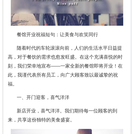
餐馆开业祝福短句：让美食与欢笑同行
随着时代的车轮滚滚向前，人们的生活水平日益提
高，对于餐饮的需求也愈发旺盛。在这个充满喜悦的时
刻，我们荣幸地宣布——一家全新的餐馆即将开业！在
此，我谨代表所有员工，向广大顾客致以最诚挚的祝
福。
一、开门迎客，喜气洋洋
新店开业，喜气洋洋。我们期待每一位顾客的到
来，共享这份独特的美食盛宴。