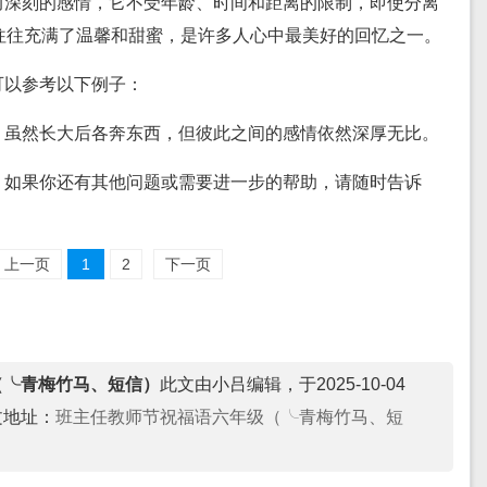
而深刻的感情，它不受年龄、时间和距离的限制，即使分离
往往充满了温馨和甜蜜，是许多人心中最美好的回忆之一。
可以参考以下例子：
，虽然长大后各奔东西，但彼此之间的感情依然深厚无比。
！如果你还有其他问题或需要进一步的帮助，请随时告诉
上一页
1
2
下一页
（╰青梅竹马、短信）
此文由小吕编辑，于2025-10-04
文地址：
班主任教师节祝福语六年级（╰青梅竹马、短