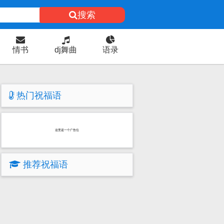
搜索
情书
dj舞曲
语录
热门祝福语
这里是一个广告位
推荐祝福语