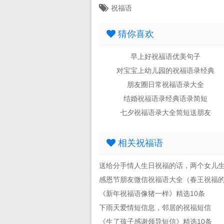
祝福语
猜你喜欢
早上好祝福语优美句子
对宝宝上幼儿园的祝福语录经典
朋友圈日常祝福语录大全
结婚祝福语录经典语录简短
七夕祝福语录大全简短送朋友
相关祝福语
送给分手情人生日祝福的话，两个女儿
感恩节朋友微信祝福语大全（春王祝福
《新年祝福语像猪一样》精选10条
下雨天爱情短信息，邻居的祝福短信
《生了孩子感谢领导短信》精选10条