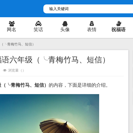
网名
笑话
头像
表情
祝福语
级（╰青梅竹马、短信）
福语六年级（╰青梅竹马、短信）
浏览量（
）
级（╰青梅竹马、短信）
的内容，下面是详细的介绍。