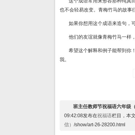
这个成语常用来形容那种纯真
也不会轻易改变。青梅竹马的故事
如果你想用这个成语来造句，
他们的友谊就像青梅竹马一样
希望这个解释和例子能帮到你
我。
班主任教师节祝福语六年级
09:42:08发布在
祝福语
栏目，本
信）
/show/art-26-28200.html