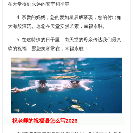
在天堂得到永远的安宁和平静。
4. 亲爱的妈妈，您的爱如星辰般璀璨，您的付出如
大海般深沉。愿您在天堂安然若素，幸福永驻。
5. 在这特殊的日子里，向天堂的母亲传达我们最真
挚的祝福：愿您笑容常在，幸福永驻！
祝老师的祝福语怎么写2026