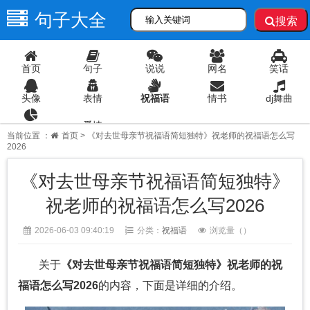
句子大全
搜索
首页
句子
说说
网名
笑话
头像
表情
祝福语
情书
dj舞曲
爱情
语录
当前位置 ：
首页
> 《对去世母亲节祝福语简短独特》祝老师的祝福语怎么写
2026
《对去世母亲节祝福语简短独特》
祝老师的祝福语怎么写2026
2026-06-03 09:40:19
分类：
祝福语
浏览量（
）
关于
《对去世母亲节祝福语简短独特》祝老师的祝
福语怎么写2026
的内容，下面是详细的介绍。