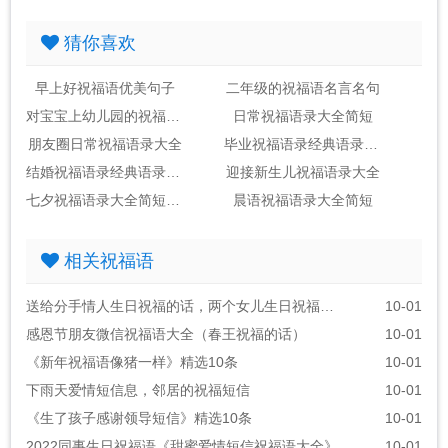
猜你喜欢
早上好祝福语优美句子
二年级的祝福语名言名句
对宝宝上幼儿园的祝福语录经典
日常祝福语录大全简短
朋友圈日常祝福语录大全
毕业祝福语录经典语录简短
结婚祝福语录经典语录简短
迎接新生儿祝福语录大全
七夕祝福语录大全简短送朋友
晨语祝福语录大全简短
相关祝福语
送给分手情人生日祝福的话，两个女儿生日祝福语朋友圈
10-01
感恩节朋友微信祝福语大全（春王祝福的话）
10-01
《新年祝福语像猪一样》精选10条
10-01
下雨天爱情短信息，邻居的祝福短信
10-01
《生了孩子感谢领导短信》精选10条
10-01
2022同事生日祝福语《甜蜜爱情短信祝福语大全》
10-01