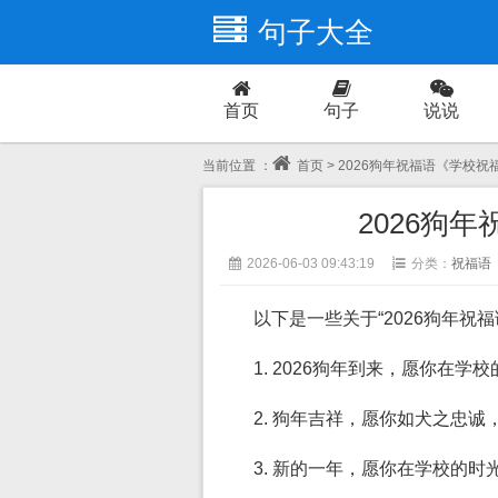
句子大全
首页
句子
说说
爱情
当前位置 ：
首页
> 2026狗年祝福语《学校祝
2026狗
2026-06-03 09:43:19
分类：
祝福语
以下是一些关于“2026狗年祝
1. 2026狗年到来，愿你在
2. 狗年吉祥，愿你如犬之忠
3. 新的一年，愿你在学校的