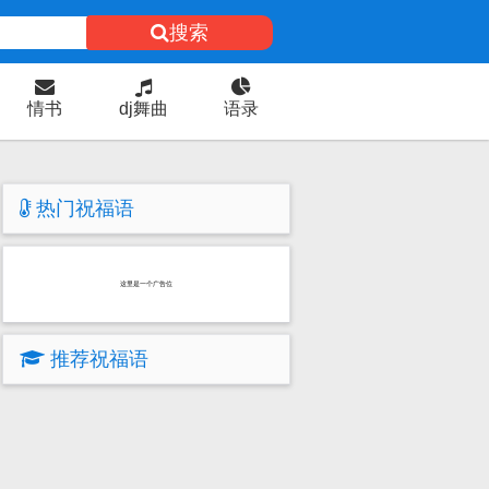
搜索
情书
dj舞曲
语录
热门祝福语
这里是一个广告位
推荐祝福语