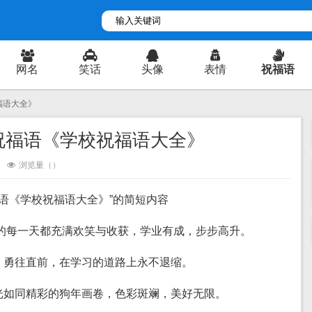
网名
笑话
头像
表情
祝福语
福语大全》
年祝福语《学校祝福语大全》
浏览量（
）
福语《学校祝福语大全》”的简短内容
学校的每一天都充满欢笑与收获，学业有成，步步高升。
诚，勇往直前，在学习的道路上永不退缩。
时光如同精彩的狗年画卷，色彩斑斓，美好无限。