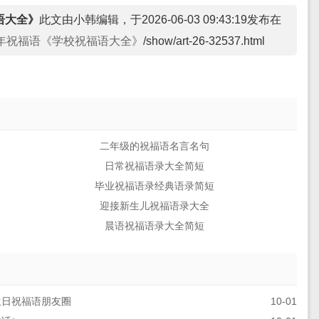
语大全》
此文由小韩编辑，于2026-06-03 09:43:19发布在
狗年祝福语《学校祝福语大全》
/show/art-26-32537.html
二年级的祝福语名言名句
日常祝福语录大全简短
毕业祝福语录经典语录简短
迎接新生儿祝福语录大全
晨语祝福语录大全简短
生日祝福语朋友圈
10-01