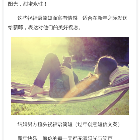
阳光，甜蜜永驻！
这些祝福语简短而富有情感，适合在新年之际发送
给新郎，表达对他们的美好祝愿。
结婚男方梳头祝福语简短（过年创意短信文案）
新年快乐，愿你的每一天都充满阳光与笑声！