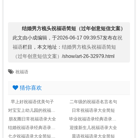
结婚男方梳头祝福语简短（过年创意短信文案）
此文由小成编辑，于2026-06-17 09:39:57发布在
祝
福语
栏目，本文地址：
结婚男方梳头祝福语简短
（过年创意短信文案）
/show/art-26-32979.html
祝福语
猜你喜欢
早上好祝福语优美句子
二年级的祝福语名言名句
对宝宝上幼儿园的祝福语录经典
日常祝福语录大全简短
朋友圈日常祝福语录大全
毕业祝福语录经典语录简短
结婚祝福语录经典语录简短
迎接新生儿祝福语录大全
七夕祝福语录大全简短送朋友
晨语祝福语录大全简短