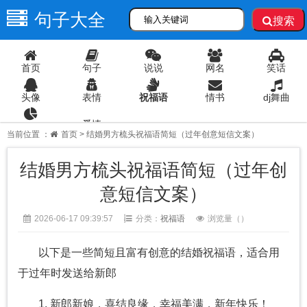
句子大全
搜索
首页
句子
说说
网名
笑话
头像
表情
祝福语
情书
dj舞曲
爱情
语录
当前位置 ：
首页
> 结婚男方梳头祝福语简短（过年创意短信文案）
结婚男方梳头祝福语简短（过年创
意短信文案）
2026-06-17 09:39:57
分类：
祝福语
浏览量（
）
以下是一些简短且富有创意的结婚祝福语，适合用
于过年时发送给新郎
1. 新郎新娘，喜结良缘，幸福美满，新年快乐！