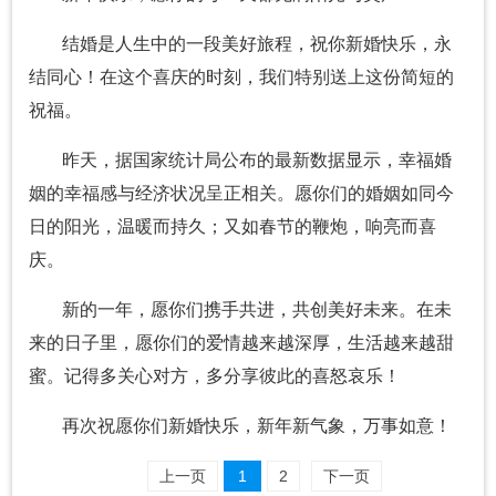
结婚是人生中的一段美好旅程，祝你新婚快乐，永
结同心！在这个喜庆的时刻，我们特别送上这份简短的
祝福。
昨天，据国家统计局公布的最新数据显示，幸福婚
姻的幸福感与经济状况呈正相关。愿你们的婚姻如同今
日的阳光，温暖而持久；又如春节的鞭炮，响亮而喜
庆。
新的一年，愿你们携手共进，共创美好未来。在未
来的日子里，愿你们的爱情越来越深厚，生活越来越甜
蜜。记得多关心对方，多分享彼此的喜怒哀乐！
再次祝愿你们新婚快乐，新年新气象，万事如意！
上一页
1
2
下一页