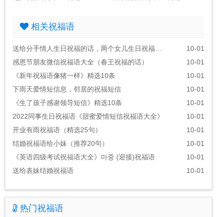
相关祝福语
送给分手情人生日祝福的话，两个女儿生日祝福语朋友圈
10-01
感恩节朋友微信祝福语大全（春王祝福的话）
10-01
《新年祝福语像猪一样》精选10条
10-01
下雨天爱情短信息，邻居的祝福短信
10-01
《生了孩子感谢领导短信》精选10条
10-01
2022同事生日祝福语《甜蜜爱情短信祝福语大全》
10-01
开业有雨祝福语（精选25句）
10-01
结婚祝福语给小妹（推荐20句）
10-01
《英语四级考试祝福语大全》마중 (迎接)祝福语
10-01
送给表妹结婚祝福语
10-01
热门祝福语