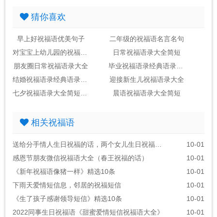
猜你喜欢
早上好祝福语优美句子
二年级的祝福语名言名句
对宝宝上幼儿园的祝福语录经典
日常祝福语录大全简短
朋友圈日常祝福语录大全
毕业祝福语录经典语录简短
结婚祝福语录经典语录简短
迎接新生儿祝福语录大全
七夕祝福语录大全简短送朋友
晨语祝福语录大全简短
相关祝福语
送给分手情人生日祝福的话，两个女儿生日祝福语朋友圈
10-01
感恩节朋友微信祝福语大全（春王祝福的话）
10-01
《新年祝福语像猪一样》精选10条
10-01
下雨天爱情短信息，邻居的祝福短信
10-01
《生了孩子感谢领导短信》精选10条
10-01
2022同事生日祝福语《甜蜜爱情短信祝福语大全》
10-01