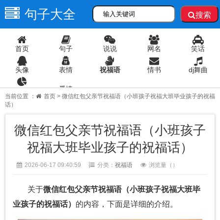
句子大全
搜索
首页
句子
说说
网名
笑话
头像
表情
祝福语
情书
dj舞曲
爱情
语录
当前位置 ：
首页
> 微信红包父亲节祝福语（小班孩子祝福大班毕业孩子的祝福
话）
微信红包父亲节祝福语（小班孩子
祝福大班毕业孩子的祝福话）
2026-06-17 09:40:59
分类：
祝福语
浏览量（
）
关于
微信红包父亲节祝福语（小班孩子祝福大班毕
业孩子的祝福话）
的内容，下面是详细的介绍。