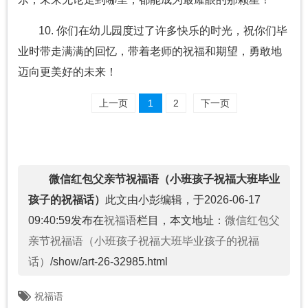
10. 你们在幼儿园度过了许多快乐的时光，祝你们毕
业时带走满满的回忆，带着老师的祝福和期望，勇敢地
迈向更美好的未来！
上一页
1
2
下一页
微信红包父亲节祝福语（小班孩子祝福大班毕业
孩子的祝福话）
此文由小彭编辑，于2026-06-17
09:40:59发布在
祝福语
栏目，本文地址：
微信红包父
亲节祝福语（小班孩子祝福大班毕业孩子的祝福
话）
/show/art-26-32985.html
祝福语