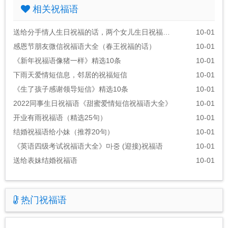
相关祝福语
送给分手情人生日祝福的话，两个女儿生日祝福语朋友圈
10-01
感恩节朋友微信祝福语大全（春王祝福的话）
10-01
《新年祝福语像猪一样》精选10条
10-01
下雨天爱情短信息，邻居的祝福短信
10-01
《生了孩子感谢领导短信》精选10条
10-01
2022同事生日祝福语《甜蜜爱情短信祝福语大全》
10-01
开业有雨祝福语（精选25句）
10-01
结婚祝福语给小妹（推荐20句）
10-01
《英语四级考试祝福语大全》마중 (迎接)祝福语
10-01
送给表妹结婚祝福语
10-01
热门祝福语