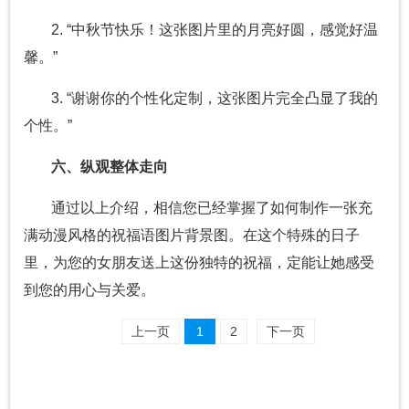
2. “中秋节快乐！这张图片里的月亮好圆，感觉好温
馨。”
3. “谢谢你的个性化定制，这张图片完全凸显了我的
个性。”
六、纵观整体走向
通过以上介绍，相信您已经掌握了如何制作一张充
满动漫风格的祝福语图片背景图。在这个特殊的日子
里，为您的女朋友送上这份独特的祝福，定能让她感受
到您的用心与关爱。
上一页
1
2
下一页