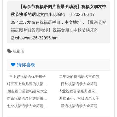
【母亲节祝福语图片背景图动漫】祝福女朋友中
秋节快乐的话
此文由小花编辑，于2026-06-17
09:42:57发布在
祝福语
栏目，本文地址：
【母亲节祝
福语图片背景图动漫】祝福女朋友中秋节快乐的
话
/show/art-26-32995.html
祝福语
猜你喜欢
早上好祝福语优美句子
二年级的祝福语名言名句
对宝宝上幼儿园的祝福语录经典
日常祝福语录大全简短
朋友圈日常祝福语录大全
毕业祝福语录经典语录简短
结婚祝福语录经典语录简短
迎接新生儿祝福语录大全
七夕祝福语录大全简短送朋友
晨语祝福语录大全简短