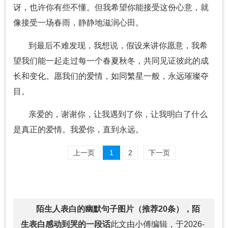
讶，也许你有些不懂。但我希望你能接受这份心意，就
像接受一场春雨，静静地滋润心田。
到最后不难发现，我想说，假设来讲你愿意，我希
望我们能一起走过每一个春夏秋冬，共同见证彼此的成
长和变化。愿我们的爱情，如同繁星一般，永远璀璨夺
目。
亲爱的，谢谢你，让我遇到了你，让我明白了什么
是真正的爱情。我爱你，直到永远。
上一页
1
2
下一页
陌生人表白的幽默句子图片（推荐20条），陌
生表白感动到哭的一段话
此文由小傅编辑，于2026-