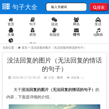
句子大全
搜索
首页
句子
说说
网名
笑话
头像
表情
祝福语
情书
dj舞曲
爱情
语录
当前位置 ：
首页
> 没法回复的图片（无法回复的情话的句子）
没法回复的图片（无法回复的情话
的句子）
2026-06-17 01:56:20
分类：
情书
浏览量（
）
关于
没法回复的图片（无法回复的情话的句子）
的
内容，下面是详细的介绍。