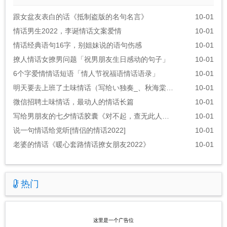
跟女盆友表白的话《抵制盗版的名句名言》
10-01
情话男生2022，李诞情话文案爱情
10-01
情话经典语句16字，别姐妹说的语句伤感
10-01
撩人情话女撩男问题「祝男朋友生日感动的句子」
10-01
6个字爱情情话短语「情人节祝福语情话语录」
10-01
明天要去上班了土味情话（写给い独奏_、秋海棠ぃ的情话）
10-01
微信招聘土味情话，最动人的情话长篇
10-01
写给男朋友的七夕情话胶囊《对不起，查无此人！原创》
10-01
说一句情话给党听[情侣的情话2022]
10-01
老婆的情话《暖心套路情话撩女朋友2022》
10-01
热门
这里是一个广告位