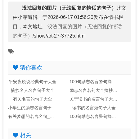
没法回复的图片（无法回复的情话的句子）
此文
由小茅编辑，于2026-06-17 01:56:20发布在
情书
栏
目，本文地址：
没法回复的图片（无法回复的情话
的句子）
/show/art-27-37725.html
猜你喜欢
平安夜说说经典句子大全
100句励志名言警句摘抄大全_句子大全
摘抄名人名言句子大全
励志名言名句大全摘抄_句子大全
有关名言的句子大全
关于读书的名言句子大全2句
小学生的励志名言句子大全
读书的名言短句子大全
有关梦想的名言名句_句子大全(包括作者)
100句励志名言警句摘抄大全_句子大全励志金句
相关