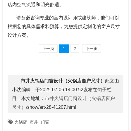
店内空气流通和明亮舒适。
请务必咨询专业的室内设计师或建筑师，他们可以
根据您的具体需求和预算，为您提供定制化的窗户尺寸
设计方案。
上一页
1
2
下一页
市井火锅店门窗设计（火锅店窗户尺寸）
此文由
小沈编辑，于2025-07-06 14:00:52发布在
句子
栏
目，本文地址：
市井火锅店门窗设计（火锅店窗户
尺寸）
/show/art-28-41207.html
火锅店
市井
门窗