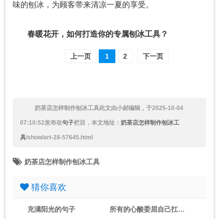
味的刨冰，为顾客带来清凉一夏的享受。
春暖花开，如何打造你的专属刨冰工具？
上一页
1
2
下一页
奶茶店怎样制作刨冰工具
此文由小郝编辑，于2025-10-04
07:10:52发布在
句子
栏目，本文地址：
奶茶店怎样制作刨冰工
具
/show/art-28-57645.html
奶茶店怎样制作刨冰工具
猜你喜欢
充满阳光的句子
所有的心酸委屈自己扛的句子