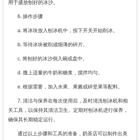
用于盛放刨好的冰沙。
6. 操作步骤
a. 将冰块放入刨冰机中，按下开关开始削冰。
b. 等待冰块被削成细薄的碎片。
c. 将刨好的冰沙倒入碗或盘中。
d. 撒上适量的牛奶和糖浆，搅拌均匀。
e. 根据需要，加入水果、果酱或碎坚果等配料。
7. 清洁与保养在每次使用后，及时清洗刨冰机和相
关工具，以保持其清洁卫生。定期对刨冰机进行保养，
确保其长期稳定运行。
通过以上步骤和工具的准备，奶茶店可以制作出美