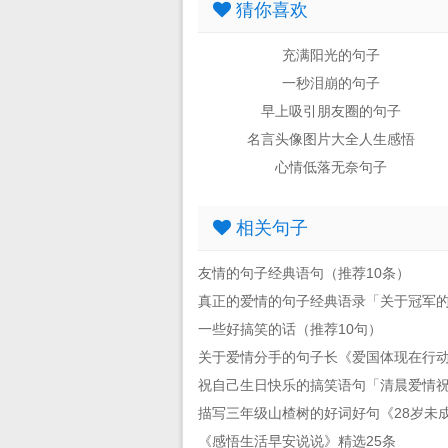
猜你喜欢
充满阳光的句子
一秒泪崩的句子
早上吸引朋友圈的句子
名言头像图片大全人生感悟
心情低落无奈句子
相关句子
友情的句子经典语句（推荐10条）
真正的爱情的句子经典语录「关于冠军
一些好搞笑的话（推荐10句）
关于爱情分手的句子长《爱国体现在行
祝自己生日快乐的搞笑语句「清晨爱情
描写三年级山楂树的好词好句《28岁未
《感悟生活早安说说》精选25条