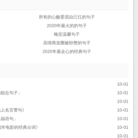
所有的心酸委屈自己扛的句子
2020年最火的的句子
晚安温馨句子
高情商发圈被秒赞的句子
2020年最走心的经典句子
10-01
的励志句子」
10-01
10-01
动上名言警句》
10-01
祝福语句」
10-01
成年电影的经典台词》
10-01
10-01