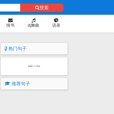
搜索
情书
dj舞曲
语录
热门句子
这里是一个广告位
推荐句子