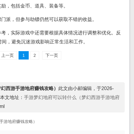
奖励，包括金币、道具、装备等。
镖门派，但参与劫镖仍然可以获取不错的收益。
参考，实际游戏中还需要根据具体情况进行调整和优化。反
时间，避免沉迷游戏影响正常生活和工作。
上一页
1
2
下一页
梦幻西游手游地府赚钱攻略）
此文由小郝编辑，于2026-
本文地址：
手游梦幻地府可以转什么（梦幻西游手游地府
tml
手游地府赚钱攻略）