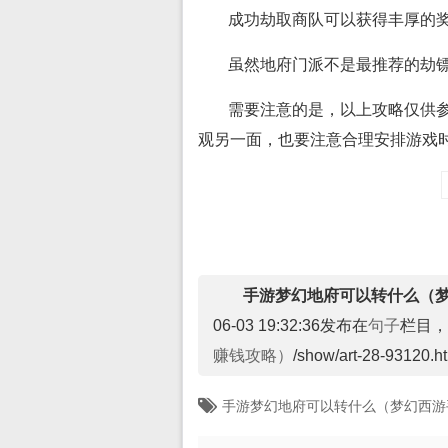
成功劫取商队可以获得丰厚的
虽然地府门派不是最推荐的劫
需要注意的是，以上攻略仅供
观另一面，也要注意合理安排游戏
手游梦幻地府可以转什么（
06-03 19:32:36发布在
句子
栏目，
赚钱攻略）
/show/art-28-93120.h
手游梦幻地府可以转什么（梦幻西游