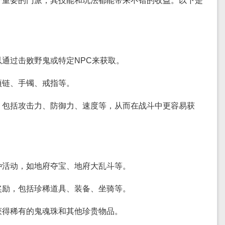
个重要的门派，其技能和玩法都能带来不错的收益。以下是
通过击败野鬼或特定NPC来获取。
项链、手镯、戒指等。
，包括攻击力、防御力、速度等，从而在战斗中更容易获
种活动，如地府夺宝、地府大乱斗等。
奖励，包括珍稀道具、装备、坐骑等。
获得稀有的鬼魂珠和其他珍贵物品。