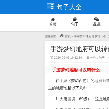
句子大全
首页
句子
说说
爱情
当前位置 ：
首页
> 手游梦幻地府可以转什么
手游梦幻地府可以转
2026-06-03 19:32:36
分类：
句子
手游梦幻地府可以转什么
在手游《梦幻西游》的地府系
生的地府包括以下几种：
1. 大唐国境（69级）：这是