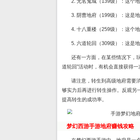
2. 无名鬼城（139级）：这
3. 阴曹地府（199级）：这
4. 十八重楼（259级）：这
5. 六道轮回（309级）：这
还有一方面，在某些情况下，
道轮回”活动时，有机会直接获得一
请注意，转生到高级地府需要
够实力后再进行转生操作。反观另
提高转生的成功率。
梦幻西游手游地府赚钱攻略