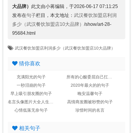
大品牌）
此文由小蒋编辑，于2026-06-17 07:11:25
发布在
句子
栏目，本文地址：
武汉餐饮加盟店利润
多少（武汉餐饮加盟店10大品牌）
/show/art-28-
95684.html
武汉餐饮加盟店利润多少（武汉餐饮加盟店10大品牌）
猜你喜欢
充满阳光的句子
所有的心酸委屈自己扛的句子
一秒泪崩的句子
2020年最火的的句子
早上吸引朋友圈的句子
晚安温馨句子
名言头像图片大全人生感悟
高情商发圈被秒赞的句子
心情低落无奈句子
珍惜时间的名言
相关句子