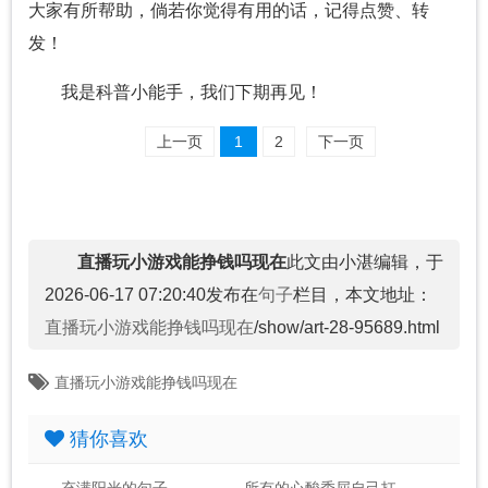
大家有所帮助，倘若你觉得有用的话，记得点赞、转
发！
我是科普小能手，我们下期再见！
上一页
1
2
下一页
直播玩小游戏能挣钱吗现在
此文由小湛编辑，于
2026-06-17 07:20:40发布在
句子
栏目，本文地址：
直播玩小游戏能挣钱吗现在
/show/art-28-95689.html
直播玩小游戏能挣钱吗现在
猜你喜欢
充满阳光的句子
所有的心酸委屈自己扛的句子