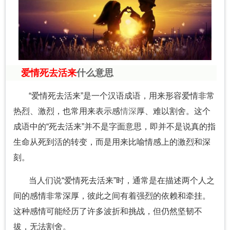
爱情死去活来
什么意思
“爱情死去活来”是一个汉语成语，用来形容爱情非常
热烈、激烈，也常用来表示感
情深
厚、难以割舍。这个
成语中的“死去活来”并不是字面意思，即并不是说真的指
生命从死到活的转变，而是用来比喻情感上的激烈和深
刻。
当人们说“爱情死去活来”时，通常是在描述两个人之
间的感情非常深厚，彼此之间有着强烈的依赖和牵挂。
这种感情可能经历了许多波折和挑战，但仍然坚韧不
拔，无法割舍。