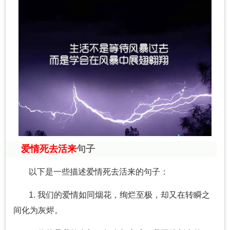
爱情死去活来
句子
以下是一些描述爱情死去活来的句子：
1. 我们的爱情如同烟花，绚烂至极，却又在转瞬之
间化为灰烬。