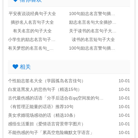
平安夜说说经典句子大全
100句励志名言警句摘抄大全_句子大全
摘抄名人名言句子大全
励志名言名句大全摘抄_句子大全
有关名言的句子大全
关于读书的名言句子大全2句
小学生的励志名言句子大全
读书的名言短句子大全
有关梦想的名言名句_句子大全(包括作者)
100句励志名言警句摘抄大全_句子大全励志金句
相关
个性励志签名大全（学园孤岛名言佳句）
10-01
白发送黑发人的悲伤句子（精选15句）
10-01
古代最伤感的话语「分手后适合在qq空间发的句子」
10-01
《有哲理正能量的话语》推荐10句
10-01
美女求婚现场感动的话（精选10条）
10-01
感悟生活重担（爱情语言背景带字图片）
10-01
不能伤感的句子「累高空危险幽默文字语言」
10-01