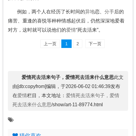
例如，两个人在经历了长时间的
异地
恋、
分手
后的
痛苦、重逢的喜悦等种种情感起伏后，仍然深深地爱着
对方，这时就可以说他们的
爱情
“死去活来”。
上一页
1
2
下一页
爱情死去活来句子，爱情死去活来什么意思
此文
由[db:copyfrom]编辑，于2026-06-02 01:46:39发布
在
爱情
栏目，本文地址：
爱情死去活来句子，爱情
死去活来什么意思
/show/art-11-89774.html
猜你喜欢