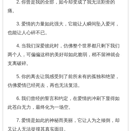
2. 你曾是我的全部，如今却变成了我无法割舍的
痛。
3. 爱情的力量如此强大，它能让人瞬间坠入爱河，
也能让人心碎不已。
4. 当我们深爱彼此时，仿佛整个世界都只剩下我们
两个人，可偏偏这样的美好却如此脆弱，稍不留神就会
支离破碎。
5. 你的离去让我感受到了前所未有的孤独和绝望，
仿佛爱情已经死去，再也无法复活。
6. 我们曾经的誓言和约定，在爱情的冲刷下显得如
此苍白无力，最终化为一场空。
7. 爱情是如此的神秘而美丽，它让人为之倾倒，却
又让人无法捉摸其真实面目。