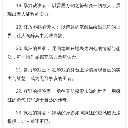
18. 暴力裁决者： 以雷霆万钧之势裁决一切敌人，展
现出无人能敌的实力。
19. 狂放不羁的诗人： 以诗意的笔触描绘出疯狂的世
界，让人陶醉其中无法自拔。
20. 疯狂的画家： 用画笔疯狂地表达内心的情感与想
法，每一幅作品都充满力量与生命。
21. 暴力游戏王： 在游戏的舞台上尽情展现自己的实
力与智慧，成为无可争议的王者。
22. 狂野的探险家： 勇往直前探索未知的世界，用疯
狂的勇气书写属于自己的传奇。
23. 疯狂的舞者： 舞动的身影如同疯狂的旋风般无法
捉摸，让人着迷不已。