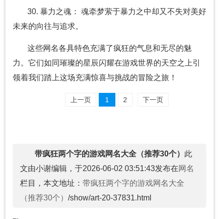
30. 暴力之魂： 魂牵梦萦于暴力之中却又不失对美好
未来的向往与追求。
这些网名各具特色充满了疯狂的气息和无尽的魅
力。它们如同璀璨的星辰闪耀在游戏世界的天空之上引
领着我们踏上这场充满惊喜与挑战的冒险之旅！
上一页
1
2
下一页
带疯狂两个字的游戏网名大全（推荐30个）
此
文由小谢编辑，于2026-06-02 03:51:43发布在
网名
栏目，本文地址：
带疯狂两个字的游戏网名大全
（推荐30个）
/show/art-20-37831.html