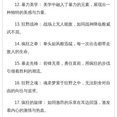
12. 暴力美学： 美学中融入了暴力的元素，展现出一
种独特的美感与力量。
13. 狂野战神： 战场上无人能敌，如同战神降临般威
武不屈。
14. 疯狂之拳： 拳头如风般迅猛，每一次出击都带走
敌人的生命。
15. 暴走先锋： 前锋无畏，勇往直前，用疯狂的步伐
引领着胜利的潮流。
16. 狂野之魂： 魂牵梦萦于狂野之中，无法割舍对自
由的向往与追求。
17. 疯狂的旋律： 如同激昂的乐章在耳边回荡，激发
着内心的激情与热血。