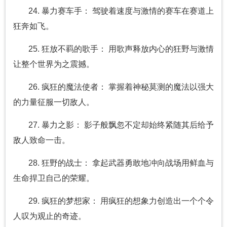
24. 暴力赛车手： 驾驶着速度与激情的赛车在赛道上
狂奔如飞。
25. 狂放不羁的歌手： 用歌声释放内心的狂野与激情
让整个世界为之震撼。
26. 疯狂的魔法使者： 掌握着神秘莫测的魔法以强大
的力量征服一切敌人。
27. 暴力之影： 影子般飘忽不定却始终紧随其后给予
敌人致命一击。
28. 狂野的战士： 拿起武器勇敢地冲向战场用鲜血与
生命捍卫自己的荣耀。
29. 疯狂的梦想家： 用疯狂的想象力创造出一个个令
人叹为观止的奇迹。