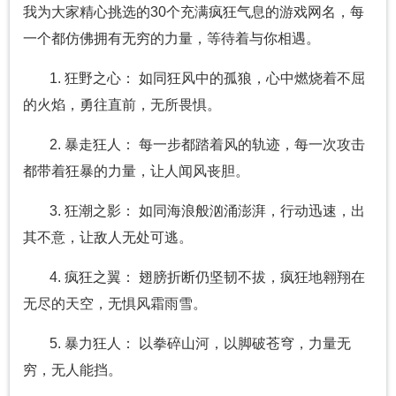
我为大家精心挑选的30个充满疯狂气息的游戏网名，每
一个都仿佛拥有无穷的力量，等待着与你相遇。
1. 狂野之心： 如同狂风中的孤狼，心中燃烧着不屈
的火焰，勇往直前，无所畏惧。
2. 暴走狂人： 每一步都踏着风的轨迹，每一次攻击
都带着狂暴的力量，让人闻风丧胆。
3. 狂潮之影： 如同海浪般汹涌澎湃，行动迅速，出
其不意，让敌人无处可逃。
4. 疯狂之翼： 翅膀折断仍坚韧不拔，疯狂地翱翔在
无尽的天空，无惧风霜雨雪。
5. 暴力狂人： 以拳碎山河，以脚破苍穹，力量无
穷，无人能挡。