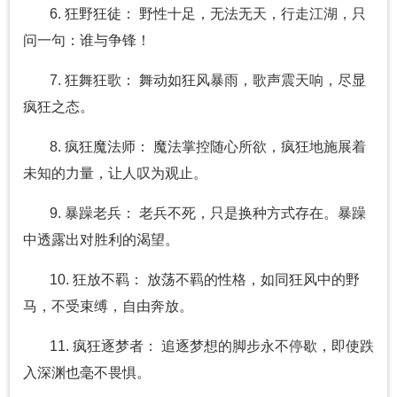
6. 狂野狂徒： 野性十足，无法无天，行走江湖，只
问一句：谁与争锋！
7. 狂舞狂歌： 舞动如狂风暴雨，歌声震天响，尽显
疯狂之态。
8. 疯狂魔法师： 魔法掌控随心所欲，疯狂地施展着
未知的力量，让人叹为观止。
9. 暴躁老兵： 老兵不死，只是换种方式存在。暴躁
中透露出对胜利的渴望。
10. 狂放不羁： 放荡不羁的性格，如同狂风中的野
马，不受束缚，自由奔放。
11. 疯狂逐梦者： 追逐梦想的脚步永不停歇，即使跌
入深渊也毫不畏惧。