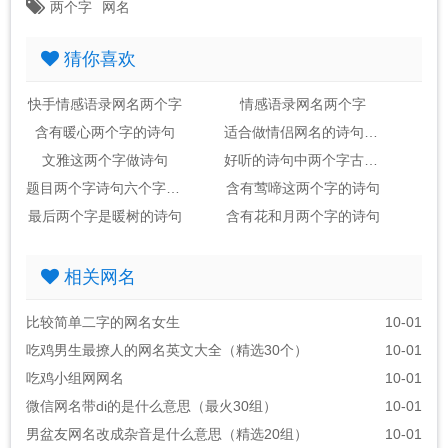
两个字
网名
猜你喜欢
快手情感语录网名两个字
情感语录网名两个字
含有暖心两个字的诗句
适合做情侣网名的诗句两个字的
文雅这两个字做诗句
好听的诗句中两个字古风名字
题目两个字诗句六个字的古诗
含有莺啼这两个字的诗句
最后两个字是暖树的诗句
含有花和月两个字的诗句
相关网名
比较简单二字的网名女生
10-01
吃鸡男生最撩人的网名英文大全（精选30个）
10-01
吃鸡小组网网名
10-01
微信网名带di的是什么意思（最火30组）
10-01
男盆友网名改成杂音是什么意思（精选20组）
10-01