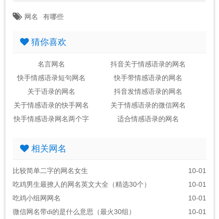
网名
有哪些
猜你喜欢
名言网名
抖音关于情感语录的网名
快手情感语录短句网名
快手带情感语录的网名
关于语录的网名
抖音发情感语录的网名
关于情感语录的快手网名
关于情感语录的微信网名
快手情感语录网名两个字
适合情感语录的网名
相关网名
比较简单二字的网名女生
10-01
吃鸡男生最撩人的网名英文大全（精选30个）
10-01
吃鸡小组网网名
10-01
微信网名带di的是什么意思（最火30组）
10-01