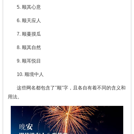
5. 顺其心意
6. 顺天应人
7. 顺蔓摸瓜
8. 顺其自然
9. 顺耳悦目
10. 顺境中人
这些网名都包含了"顺"字，且各自有着不同的含义和
用法。