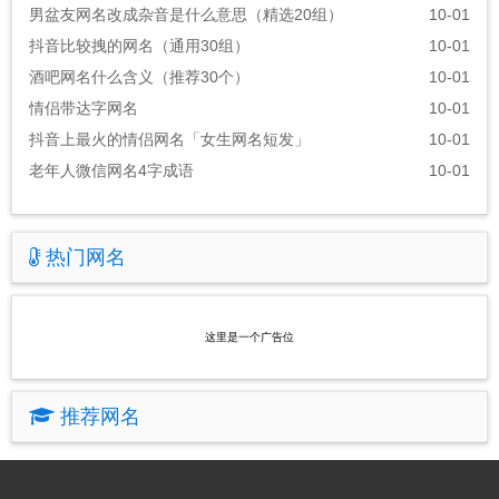
男盆友网名改成杂音是什么意思（精选20组）
10-01
抖音比较拽的网名（通用30组）
10-01
酒吧网名什么含义（推荐30个）
10-01
情侣带达字网名
10-01
抖音上最火的情侣网名「女生网名短发」
10-01
老年人微信网名4字成语
10-01
热门网名
这里是一个广告位
推荐网名