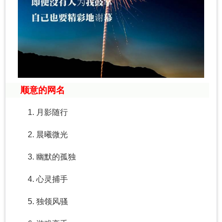
顺意的网名
1. 月影随行
2. 晨曦微光
3. 幽默的孤独
4. 心灵捕手
5. 独领风骚