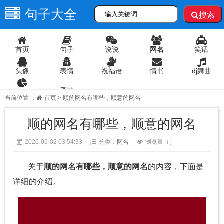
句子大全
搜索
首页
句子
说说
网名
笑话
头像
表情
祝福语
情书
dj舞曲
爱情
语录
当前位置 ：
首页
> 顺的网名有哪些，顺意的网名
顺的网名有哪些，顺意的网名
2026-06-02 03:54:33
分类：
网名
浏览量（
）
关于
顺的网名有哪些，顺意的网名
的内容，下面是
详细的介绍。