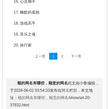
16. 心灵捕手
17. 幽默的孤独
18. 游戏高手
19. 音乐之魂
20. 旅行家
上一页
1
2
下一页
顺的网名有哪些，顺意的网名
此文由小鲁编辑，
于2026-06-02 03:54:33发布在
网名
栏目，本文地
址：
顺的网名有哪些，顺意的网名
/show/art-20-
37832.html