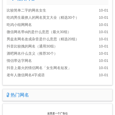
比较简单二字的网名女生
10-01
吃鸡男生最撩人的网名英文大全（精选30个）
10-01
吃鸡小组网网名
10-01
微信网名带di的是什么意思（最火30组）
10-01
男盆友网名改成杂音是什么意思（精选20组）
10-01
抖音比较拽的网名（通用30组）
10-01
酒吧网名什么含义（推荐30个）
10-01
情侣带达字网名
10-01
抖音上最火的情侣网名「女生网名短发」
10-01
老年人微信网名4字成语
10-01
热门网名
这里是一个广告位