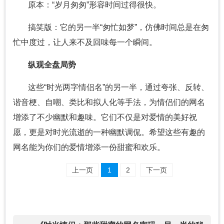
原本：“岁月匆匆”形容时间过得很快。
搞笑版：它的另一半“匆忙如梦”，仿佛时间总是在匆
忙中度过，让人来不及回味每一个瞬间。
纵观全盘局势
这些“时光两字情侣名”的另一半，通过夸张、反转、
谐音梗、自嘲、类比和拟人化等手法，为情侣们的网名
增添了不少幽默和趣味。它们不仅是对爱情的美好祝
愿，更是对时光流逝的一种幽默调侃。希望这些有趣的
网名能为你们的爱情增添一份甜蜜和欢乐。
上一页
1
2
下一页