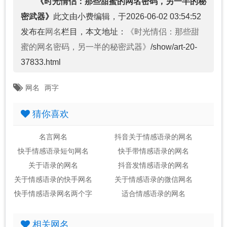
《时光情侣：那些甜蜜的网名密码，另一半的秘
密武器》
此文由小费编辑，于2026-06-02 03:54:52
发布在
网名
栏目，本文地址：
《时光情侣：那些甜
蜜的网名密码，另一半的秘密武器》
/show/art-20-
37833.html
网名
两字
猜你喜欢
名言网名
抖音关于情感语录的网名
快手情感语录短句网名
快手带情感语录的网名
关于语录的网名
抖音发情感语录的网名
关于情感语录的快手网名
关于情感语录的微信网名
快手情感语录网名两个字
适合情感语录的网名
相关网名