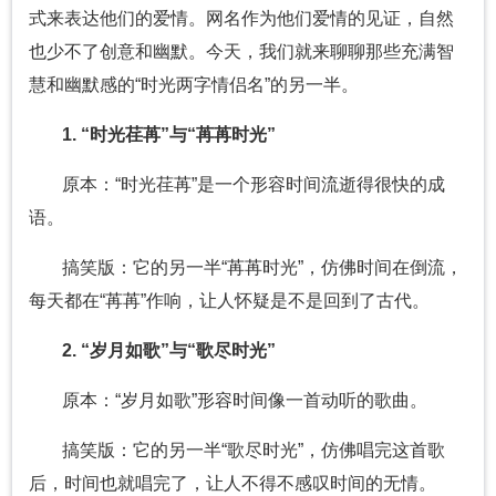
式来表达他们的爱情。网名作为他们爱情的见证，自然
也少不了创意和幽默。今天，我们就来聊聊那些充满智
慧和幽默感的“时光两字情侣名”的另一半。
1. “时光荏苒”与“苒苒时光”
原本：“时光荏苒”是一个形容时间流逝得很快的成
语。
搞笑版：它的另一半“苒苒时光”，仿佛时间在倒流，
每天都在“苒苒”作响，让人怀疑是不是回到了古代。
2. “岁月如歌”与“歌尽时光”
原本：“岁月如歌”形容时间像一首动听的歌曲。
搞笑版：它的另一半“歌尽时光”，仿佛唱完这首歌
后，时间也就唱完了，让人不得不感叹时间的无情。