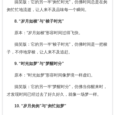
搞笑版：它的另一半“匆忙时光”，仿佛时间总是在匆
匆忙忙地流逝，让人来不及品味每一个瞬间。
8. “岁月如梭”与“梭子时光”
原本：“岁月如梭”形容时间过得飞快。
搞笑版：它的另一半“梭子时光”，仿佛时间是一把梭
子，不停地穿梭，让人来不及追赶。
9. “时光如梦”与“梦醒时分”
原本：“时光如梦”形容时间像梦境一样虚幻。
搞笑版：它的另一半“梦醒时分”，仿佛当你醒来时，
才发现时间已经过去了好久好久，就像一场梦一样。
10. “岁月匆匆”与“匆忙如梦”