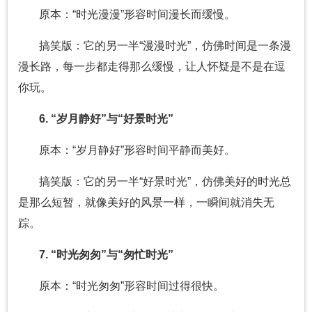
原本：“时光漫漫”形容时间漫长而缓慢。
搞笑版：它的另一半“漫漫时光”，仿佛时间是一条漫
漫长路，每一步都走得那么缓慢，让人怀疑是不是在逗
你玩。
6. “岁月静好”与“好景时光”
原本：“岁月静好”形容时间平静而美好。
搞笑版：它的另一半“好景时光”，仿佛美好的时光总
是那么短暂，就像美好的风景一样，一瞬间就消失无
踪。
7. “时光匆匆”与“匆忙时光”
原本：“时光匆匆”形容时间过得很快。